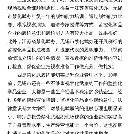
现场视察全部顺利通过，得益于江苏省禁化武办、无锡
市禁化武办年复一年的履约能力培训。通过履约能力比
赛、模拟视察演练、邀请专家授课等方式，监控化学品
企业的履约意识和履约能力均有较大提高，效果很好。
此外，江苏省禁化武办、无锡市禁化武办还开展例行的
监控化学品执法检查，对设施代表的履职能力、《视察
前情况介绍》的准备情况、宣布数据的准确性等内容进
行检查，督促企业把视察准备工作做充分、做扎实。
四是禁化武履约能切实提升企业管理水平。10年
前，无锡市还有一些不够重视禁化武履约工作的监控化
学品企业，大都是一些生产经营不稳定的乡镇企业。经
过多年的履约宣传培训，监控化学品企业履约意识、法
律意识都大大增强，对禁化武履约的抵触心理也明显减
少。特别是接受禁化武组织现场视察的企业都切实提高
了自身管理水平，生产经营也能上一个台阶，这也彻底
打消了一些监控化学品企业对禁化武履约的顾虑。