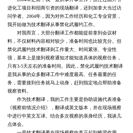
进化工项目和招商引资的现场翻译，还到加拿大当过访
问学者。2004年，因为对外工作经历和化工专业背景，
我开始做为技术翻译从事禁化武履约工作。
对我而言，大部分翻译工作都能提前拿到会议材
料，不仅材料内容相对较少，准备时间也比较充分。但
禁化武履约技术翻译则工作量大、时间紧张、专业性
强，基本上是接到视察通知才能知道具体的视察任务，
只有3-5天左右的准备时间。因此，禁化武履约技术翻译
是我从事的众多翻译工作中难度最高、任务最重的任
务，需要接到任务就马上动身，赶到指定地点帮助准备
视察资料。
作为技术翻译，我的工作主要是协助设施代表准备
《视察前情况介绍》，翻译成英文版本，并在现场视察
中进行中英文互译。结合多次视察的亲身经历，我谈几
点体会。
一是技术翻译要在现场视察中真正起到桥梁作用。