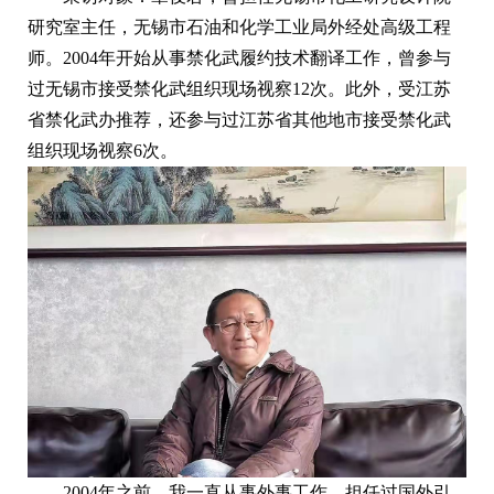
研究室主任，无锡市石油和化学工业局外经处高级工程
师。2004年开始从事禁化武履约技术翻译工作，曾参与
过无锡市接受禁化武组织现场视察12次。此外，受江苏
省禁化武办推荐，还参与过江苏省其他地市接受禁化武
组织现场视察6次。
2004年之前，我一直从事外事工作，担任过国外引