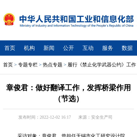
首页
机构
新闻
公开
互动
服务
数据
首页
>
专题专栏
>
热点专题
>
履行《禁止化学武器公约》工作
章俊君：做好翻译工作，发挥桥梁作用
（节选）
发布时间：2022-12-02 16:17
来源：安全生产司
采访对象：章俊君，曾担任无锡市化工研究设计院