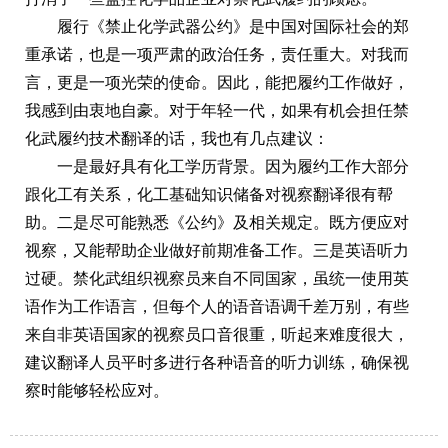
履行《禁止化学武器公约》是中国对国际社会的郑
重承诺，也是一项严肃的政治任务，责任重大。对我而
言，更是一项光荣的使命。因此，能把履约工作做好，
我感到由衷地自豪。对于年轻一代，如果有机会担任禁
化武履约技术翻译的话，我也有几点建议：
一是最好具有化工学历背景。因为履约工作大部分
跟化工有关系，化工基础知识储备对视察翻译很有帮
助。二是尽可能熟悉《公约》及相关规定。既方便应对
视察，又能帮助企业做好前期准备工作。三是英语听力
过硬。禁化武组织视察员来自不同国家，虽统一使用英
语作为工作语言，但每个人的语音语调千差万别，有些
来自非英语国家的视察员口音很重，听起来难度很大，
建议翻译人员平时多进行各种语音的听力训练，确保视
察时能够轻松应对。