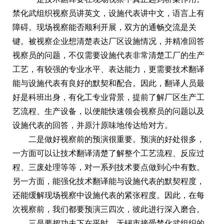
禁化武组织视察员讲英文，设施代表讲中文，语言上有
障碍。现场视察能否顺利开展，双方的通畅交流是关
键。被视察企业想清楚表达厂区设施情况，并精准回答
视察员的问题，不仅需要设施代表非常清楚工厂的生产
工艺，有较强的专业水平、表达能力，更需要技术翻译
能与设施代表有良好的默契和配合。因此，翻译人员最
好是科班出身，有化工专业背景，提前了解厂区生产工
艺流程、生产设备，以便能快速领会视察员的问题以及
设施代表的回答，并原汁原味地传达给对方。
二是做好视察前的预演很重要。预演的好处很多，
一方面可以让技术翻译清楚了解整个工艺流程、反应过
程、三废处理等等，对一系列技术要点做到心中有数。
另一方面，能强化技术翻译能与设施代表的默契程度，
还能缓解现场视察中设施代表的紧张程度。因此，在每
次视察前，我们都要预演三四次，彼此进行深入磨合。
三是要把功夫下在平时。无锡市接受禁化武组织的