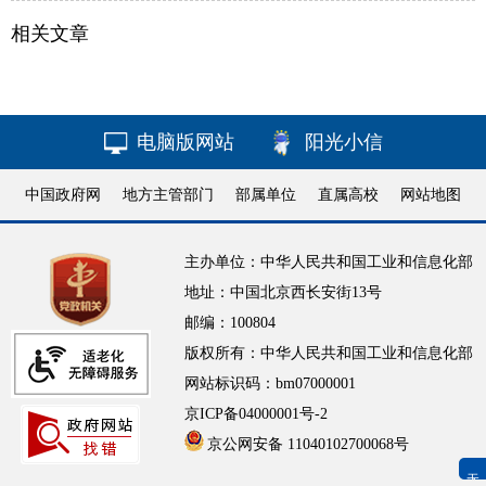
相关文章
电脑版网站
阳光小信
中国政府网
地方主管部门
部属单位
直属高校
网站地图
主办单位：中华人民共和国工业和信息化部
地址：中国北京西长安街13号
邮编：100804
版权所有：中华人民共和国工业和信息化部
网站标识码：bm07000001
京ICP备04000001号-2
京公网安备 11040102700068号
无障碍浏览