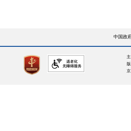
中国政
主
版
京