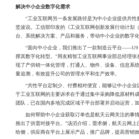
解决中小企业数字化需求
“工业互联网另一条发展路径是为中小企业提供共性
坚波说。工信部印发的《工业互联网创新发展行动计划（20
台、系统解决方案、产品和服务，带动中小企业的数字
“面向中小企业，我们推出了一款制造云平台——U9
撑其数字化转型。”用友精智工业互联网事业部总经理张友明
现了产供销一体化管理，打通人、物件、设备、信息系
量追溯，有效提升公司的管理水平和生产效率。
“共性平台定制少、付费相对便宜，能够让中小企业
于工业互联网的主要诉求在于通过集中采购降低原材料
团队，已在国内多地完成区域子平台部署并启动运营
如何帮助中小企业获取订单也是航天云网关注的事情
推出了供需对接平台。”汤滔介绍，需求侧，航天云网上
给侧，供应商在平台上展示产品，推广品牌，提高营