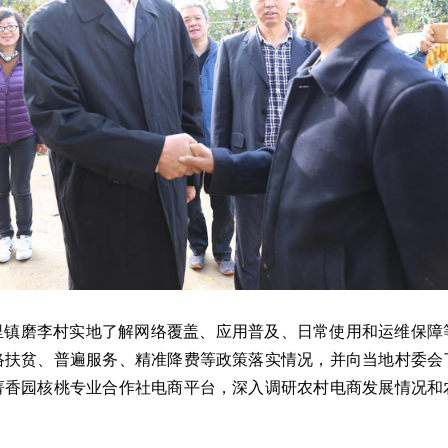
里镇磨李村实地了解网络覆盖、应用普及、日常使用和运维保障
络扶贫、普遍服务、精准降费等政策落实情况，并向当地村委会
菁香园核桃专业合作社电商平台，深入调研农村电商发展情况和