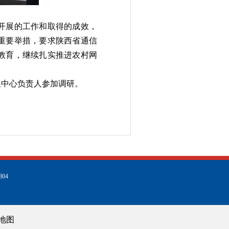
开展的工作和取得的成效，
重要举措，要求陕西省通信
教育，继续扎实推进农村网
展中心负责人参加调研。
04
地图