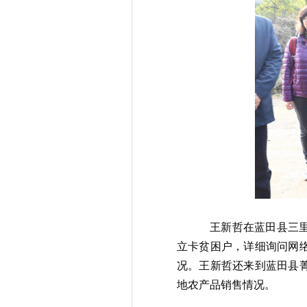
王新哲在蓝田县三
立卡贫困户，详细询问网
况。王新哲还来到蓝田县
地农产品销售情况。