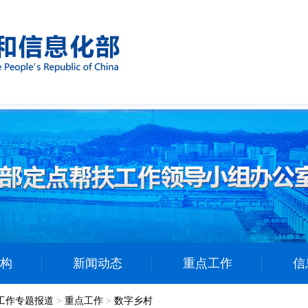
构
新闻动态
重点工作
信
工作专题报道
>
重点工作
>
数字乡村