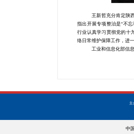
王新哲充分肯定陕
指出开展专项整治是“不
行业认真学习贯彻党的十
络日常维护保障工作，进
工业和信息化部信
主
中