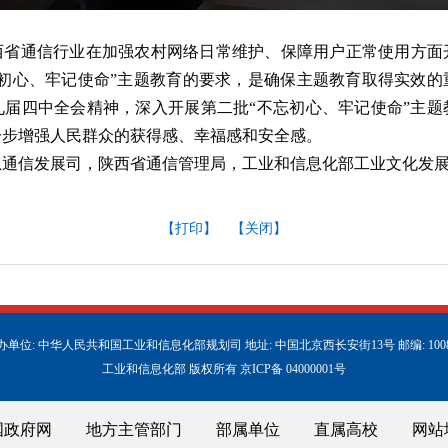
西省通信行业在加强农村网络日常维护、保障用户正常使用方面
忘初心、牢记使命”主题教育的要求，是确保主题教育取得实效的
九届四中全会精神，深入开展第二批“不忘初心、牢记使命”主题
一步增强人民群众的获得感、幸福感和安全感。
息通信发展司，陕西省通信管理局，工业和信息化部工业文化发
【打印】
【关闭】
办单位: 中华人民共和国工业和信息化部规划司 地址: 中国北京西长安街13号 邮编: 1008
工业和信息化部 版权所有 京ICP备 04000001号
国政府网
地方主管部门
部属单位
直属高校
网站