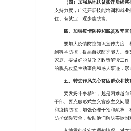
（四）加强易地扶贫搬迁后续帮
支持力度，广泛开展技能培训和就业
住、有就业、逐步能致富。
四、加强疫情防控和脱贫攻坚宣
要加大疫情防控知识宣传力度，
到科学防控，提高自我防护能力。要
家庭。要做好脱贫攻坚政策解读工作
的脱贫攻坚生动事例和感人事迹，形
五、转变作风关心贫困群众和扶
要发扬斗争精神，越是困难越向
干部。要克服形式主义官僚主义问题
和疫情防控，加强心理干预和疏导，
防护保障安全，帮助他们解决实际困
各地贯彻落实本通知情况，对本