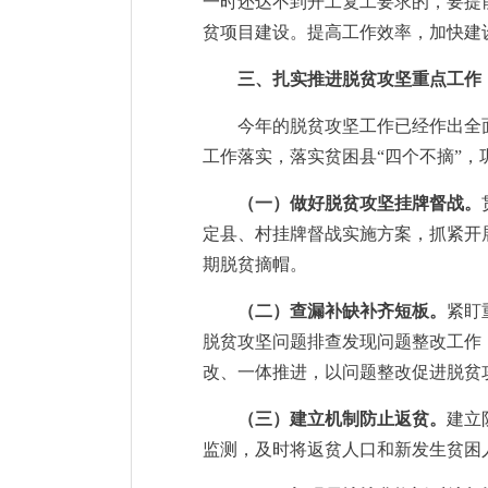
一时还达不到开工复工要求的，要提
贫项目建设。提高工作效率，加快建
三、扎实推进脱贫攻坚重点工作
今年的脱贫攻坚工作已经作出全
工作落实，落实贫困县“四个不摘”
（一）做好脱贫攻坚挂牌督战。
定县、村挂牌督战实施方案，抓紧开
期脱贫摘帽。
（二）查漏补缺补齐短板。
紧盯
脱贫攻坚问题排查发现问题整改工作
改、一体推进，以问题整改促进脱贫
（三）建立机制防止返贫。
建立
监测，及时将返贫人口和新发生贫困