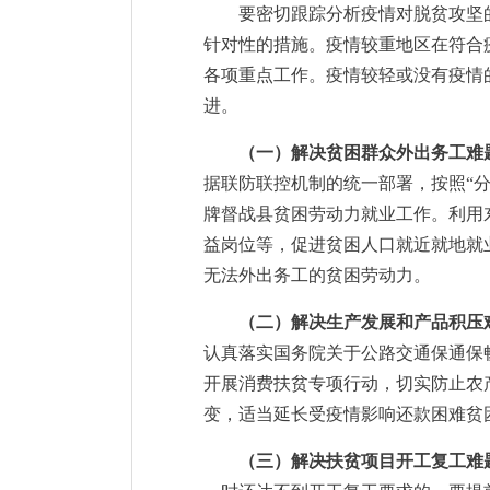
要密切跟踪分析疫情对脱贫攻坚
针对性的措施。疫情较重地区在符合
各项重点工作。疫情较轻或没有疫情
进。
（一）解决贫困群众外出务工难
据联防联控机制的统一部署，按照“
牌督战县贫困劳动力就业工作。利用
益岗位等，促进贫困人口就近就地就
无法外出务工的贫困劳动力。
（二）解决生产发展和产品积压
认真落实国务院关于公路交通保通保
开展消费扶贫专项行动，切实防止农
变，适当延长受疫情影响还款困难贫
（三）解决扶贫项目开工复工难