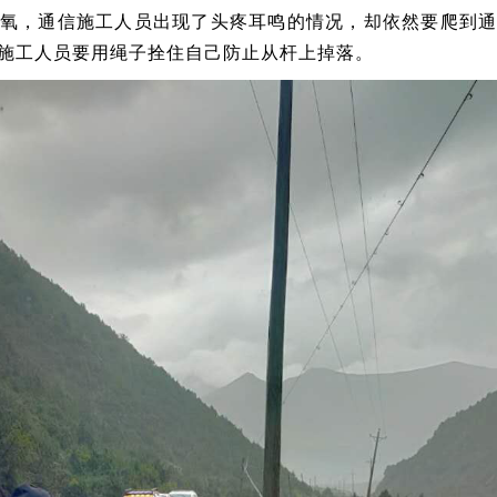
氧，通信施工人员出现了头疼耳鸣的情况，却依然要爬到
施工人员要用绳子拴住自己防止从杆上掉落。