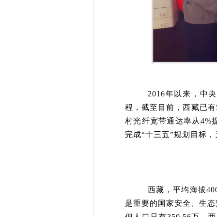
2016年以来
，中
程，截至目前，西藏已有
村光纤宽带通达率从4%
完成“十三五”规划目标
，
西藏，平均海拔
4
是重要的国家安全、生态
但人口只有
350.56
万。西