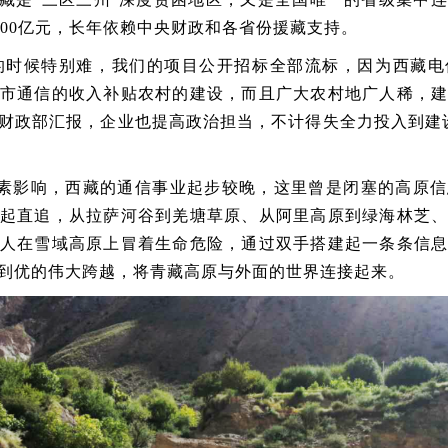
00
亿元，长年依赖中央财政和各省份援藏支持。
的时候特别难，我们的项目公开招标全部流标，因为西藏电
市通信的收入补贴农村的建设，而且广大农村地广人稀，
财政部汇报，企业也提高政治担当，不计得失全力投入到建
素影响，西藏的通信事业起步较晚，这里曾是闭塞的高原信
起直追，从拉萨河谷到羌塘草原、从阿里高原到绿海林芝
人在雪域高原上冒着生命危险，通过双手搭建起一条条信
到优的伟大跨越，将青藏高原与外面的世界连接起来。