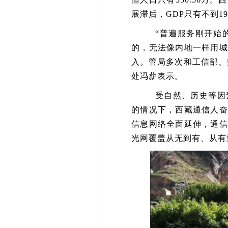
展滞后，GDP只有不到
19
“普遍服务刚开始
的，无法像内地一样用城
入。管局多次和工信部、
处冯薪表示。
受自然、历史等因
的情况下，西藏通信人奋
信息网络全面延伸，通信
光网覆盖从无到有、从有