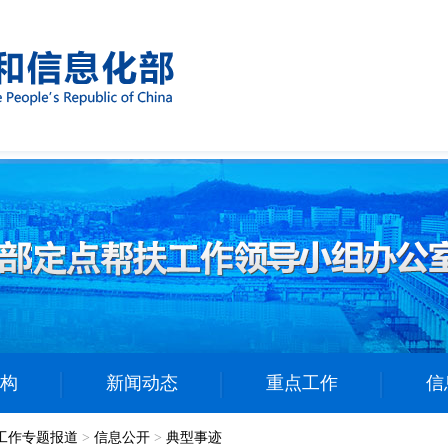
构
新闻动态
重点工作
信
工作专题报道
>
信息公开
>
典型事迹