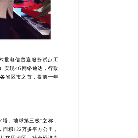
施六批电信普遍服务试点工
）实现
4G网络通达，行政
国各省区市之首，提前一年
水塔、地球第三极”之称，
面积122万多平方公里，
连片贫困地区，社会经济发