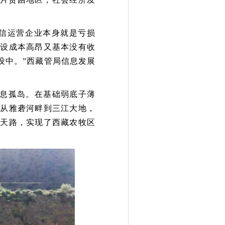
信运营企业本身就是亏损
建设成本高昂又基本没有收
设中。”西藏管局信息发展
息孤岛。在基础弱底子薄
、从雅砻河畔到三江大地，
息天路，实现了西藏农牧区