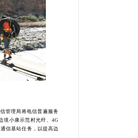
通信管理局
将电信普遍服务
个边境小康示范村光纤、4G
个通信基站任务，以提高边