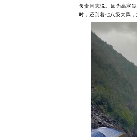
负责同志
说。因为高寒缺
时，还刮着七八级大风，