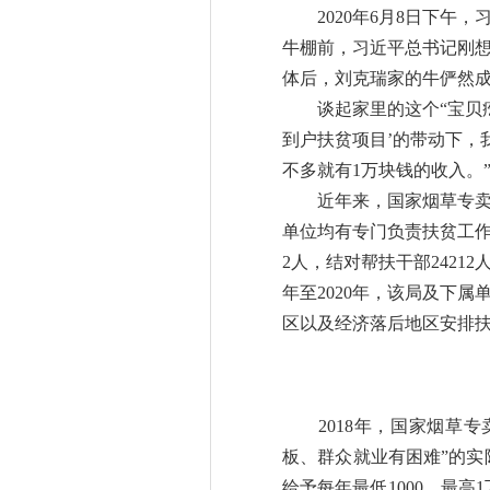
2020年6月8日下午，
牛棚前，习近平总书记刚
体后，刘克瑞家的牛俨然成
谈起家里的这个
“宝贝
到户扶贫项目’的带动下，
不多就有1万块钱的收入。
近年来，国家烟草专卖局
单位均有专门负责扶贫工作的
2人，结对帮扶干部24212
年至2020年，该局及下
区以及经济落后地区安排扶贫
2018年，国家烟草专
板、群众就业有困难”的实
给予每年最低1000、最高