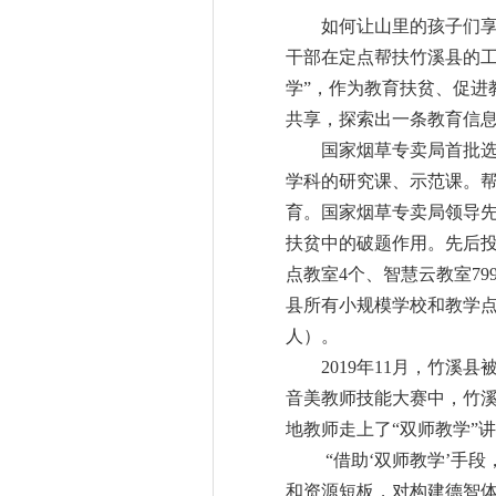
如何让山里的孩子们享受
干部在定点帮扶竹溪县的工
学”，作为教育扶贫、促进
共享，探索出一条教育信
国家烟草专卖局首批选
学科的研究课、示范课。
育。国家烟草专卖局领导先
扶贫中的破题作用。先后投
点教室4个、智慧云教室7
县所有小规模学校和教学点实
人）。
2019年11月，竹溪县
音美教师技能大赛中，竹溪
地教师走上了“双师教学”
“借助‘双师教学’手段
和资源短板，对构建德智体