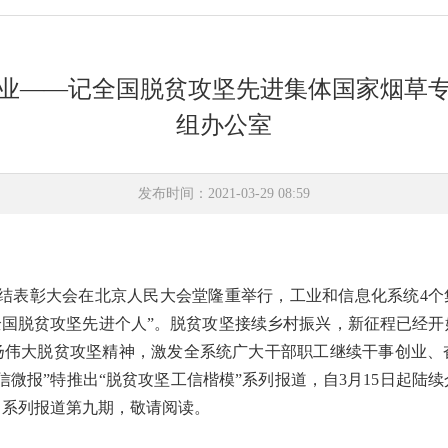
业——记全国脱贫攻坚先进集体国家烟草
组办公室
发布时间：2021-03-29 08:59
总结表彰大会在北京人民大会堂隆重举行，工业和信息化系统4个
全国脱贫攻坚先进个人”。脱贫攻坚接续乡村振兴，新征程已经
扬伟大脱贫攻坚精神，激发全系统广大干部职工继续干事创业、
信微报”特推出“脱贫攻坚工信楷模”系列报道，自3月15日起陆续
出系列报道第九期，敬请阅读。