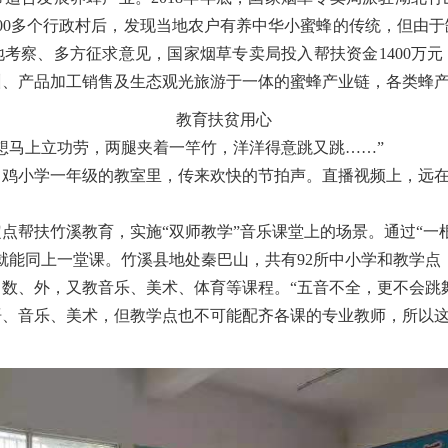
200多个行政村后，发现当地农户有养中华小蜜蜂的传统，但由
考察、多方征求意见，国家烟草专卖局投入帮扶资金1400万
、产品加工销售及生态观光旅游于一体的蜜蜂产业链，各类蜂产品
教育扶贫用心
马上立功劳，两腿夹着一竿竹，洋洋得意跳又跳……”
小学一年级的教室里，传来欢快的节拍声。直播视频上，远在
点帮扶竹溪教育，实施
“双师教学”音乐课堂上的场景。通过“
就能同上一堂课。竹溪县地处秦巴山，共有92所中小学和教学点
数、外，又教音乐、美术、体育等课程。“五音不全，更不会跳
语、音乐、美术，但教学点也不可能配齐各课的专业教师，所以