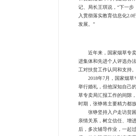
记、局长王琪说，“下一步
入贯彻落实教育信息化2.
发展。”
近年来，国家烟草专卖局
进集体和先进个人评选办
工对扶贫工作认同和支持
2018年7月，国家烟
举行婚礼，但他深知自己的
草专卖局汇报工作的间隙，
时期，张铮将主要精力都
张铮坚持入户走访贫困户
亲情关系，树立信任、增
后，多次辅导作业，一起