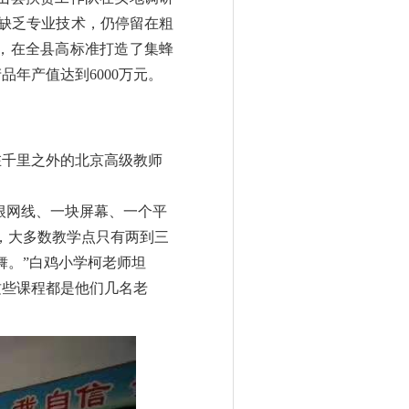
于缺乏专业技术，仍停留在粗
元，在全县高标准打造了集蜂
年产值达到6000万元。
千里之外的北京高级教师
一根网线、一块屏幕、一个平
，大多数教学点只有两到三
舞。”白鸡小学柯老师坦
这些课程都是他们几名老