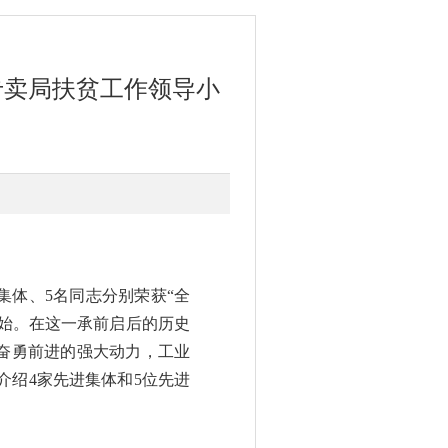
专卖局扶贫工作领导小
集体、5名同志分别荣获“全
开始。在这一承前启后的历史
奋勇前进的强大动力，工业
介绍4家先进集体和5位先进