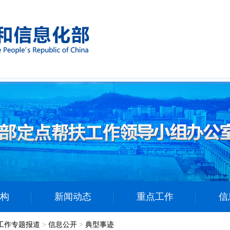
构
新闻动态
重点工作
信
工作专题报道
>
信息公开
>
典型事迹