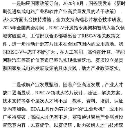
一是响应国家政策导向。2020年8月，国务院发布《新时
期促进集成电路产业和软件产业高质量发展的若干政策》，
从8大方面出台扶持措施，全力支持高端芯片核心技术研发。
2025年全国两会期间，RISC-V开源指令集架构被纳入新兴领
域突破重点。工信部联合多部委出台了RISC-V相关政策文
件，进一步推动开源芯片技术在全国范围内的应用落地。我
国RISC-V生态正不断扩大，在人工智能、高性能计算、智能
网联汽车等高价值赛道已率先实现批量落地。赛项设立是贯
彻国家集成电路发展政策的具体实践，助力产业政策落实。
二是破解产业发展瓶颈。随着产业高速发展，产业人才
缺口逐渐显现，RISC-V领域从芯片设计、验证、解决方案、
技术支持等各个层次人才均不足，教学、资料、培训、认证
等均需加强。EDA工具作为芯片设计的“工业母机”，应用推
广亟待突破，高端人才仍有不足。赛项通过聚焦产业痛点设
置竞赛内容，以赛促学、以赛促研，助力破解人才与技术双