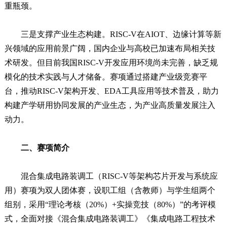
重瓶颈。
三是支撑产业生态构建。RISC-V在AIOT、边缘计算等新
兴领域的应用前景广阔，国内企业与高校已加速布局相关技
术研发。但目前我国RISC-V开发应用环境尚未完善，缺乏规
模化的技术实践与人才储备。赛项通过搭建产业级竞赛平
台，推动RISC-V架构开发、EDA工具应用等技术普及，助力
构建产学研用协同发展的产业生态，为产业高质量发展注入
动力。
二、赛项简介
混合集成电路装调工（RISC-V等架构芯片开发与系统应
用）赛项为双人团体赛，设职工组（含教师）与学生组两个
组别，采用“理论考核（20%）+实操竞技（80%）”的考评模
式，全面对接《混合集成电路装调工》《集成电路工程技术