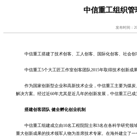
中信重工组织管
发布时间：20
中信重工搭建了技术创客、工人创客、国际化创客、社会创
中信重工
5
个大工匠工作室创客团队
2015
年取得技术创新成
作为国家创新型企业和高新技术企业，中信重工主要为煤炭
解决方案。经过近
60
年尤其是近几年的创新发展，中信重工已成
搭建创客团队 健全孵化创业机制
中信重工组建成立由
10
名工程院院士和
3
名在各科学研究领
重大创新成果的技术领军人物为首席技术专家。在海外建立了一