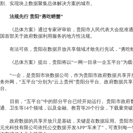
割、实现块上数据聚集总体解决方案的城市。
法规先行
贵阳
“勇吃螃蟹”
《总体方案》通过专家评审前，贵阳市人民代表大会批准通
国首部关于政府数据利用服务的地方性法规。
有法可依，贵阳在数据开放共享领域才敢先行先试，
“勇吃
《总体方案》提出，贵阳将以
“一网一目录一企五平台”为
“一企，是贵阳市块数据公司，作为贵阳市政府数据共享开
务外网，“五平台”分别为“云上贵州”贵阳分平台、政府数据
台。
目前，
“五平台”中的部分平台已经开始运行。贵阳市政府
通、卫生等14个领域，以及金融、教育等20个行业，下载量突破
政府数据的共享开放只是基础，关键是在数据应用。贵阳市
元光科技有限公司依托公交数据开发
APP“车来了”，可查到每