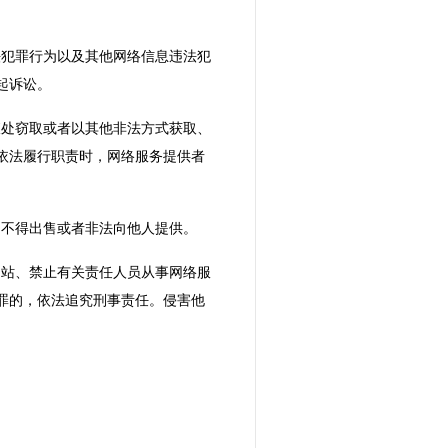
法犯罪行为以及其他网络信息违法犯
起诉讼。
查处窃取或者以其他非法方式获取、
依法履行职责时，网络服务提供者
，不得出售或者非法向他人提供。
网站、禁止有关责任人员从事网络服
罪的，依法追究刑事责任。侵害他