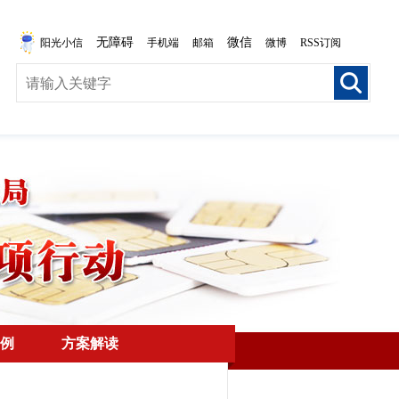
无障碍
微信
阳光小信
手机端
邮箱
微博
RSS订阅
例
方案解读