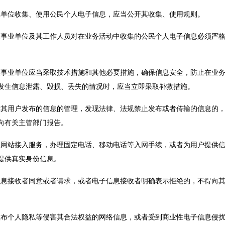
业单位收集、使用公民个人电子信息，应当公开其收集、使用规则。
业事业单位及其工作人员对在业务活动中收集的公民个人电子信息必须严
业事业单位应当采取技术措施和其他必要措施，确保信息安全，防止在业
发生信息泄露、毁损、丢失的情况时，应当立即采取补救措施。
对其用户发布的信息的管理，发现法律、法规禁止发布或者传输的信息的
向有关主管部门报告。
理网站接入服务，办理固定电话、移动电话等入网手续，或者为用户提供
提供真实身份信息。
信息接收者同意或者请求，或者电子信息接收者明确表示拒绝的，不得向
散布个人隐私等侵害其合法权益的网络信息，或者受到商业性电子信息侵