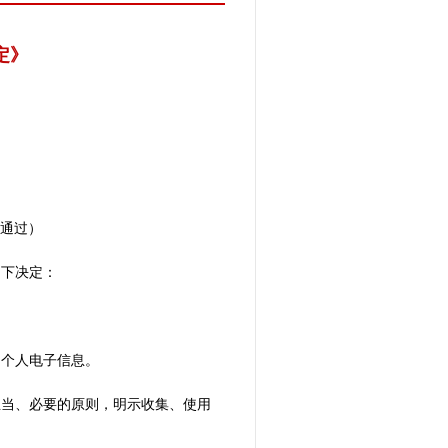
定》
通过）
如下决定：
民个人电子信息。
正当、必要的原则，明示收集、使用