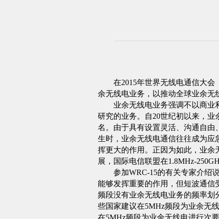
在
2015
年世界无线电通信大会
余无线电业务，以推动全球业余无
业余无线电业务强调不以商业
研究的业务。
自
20
世纪初以来，业
名。由于具有设置灵活、沟通自由
生时，业余无线电通信往往成为应
挥更大的作用。正因为如此，业余
展，国际电信联盟在
1.8MHz-250G
参加
WRC-15
的有关专家介绍
能够发挥重要的作用，但短波通信
频段没有业余无线电业务的频率划
些国家建议在
5MHz
频段为业余无
在
5MHz
频段为业余无线电进行次