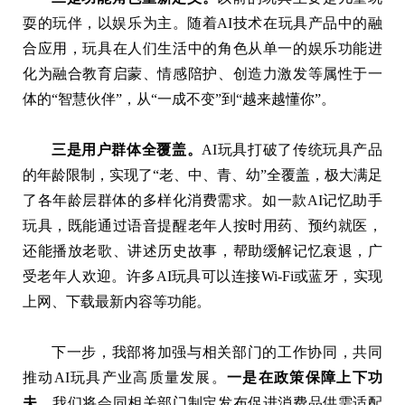
耍的玩伴，以娱乐为主。随着AI技术在玩具产品中的融
合应用，玩具在人们生活中的角色从单一的娱乐功能进
化为融合教育启蒙、情感陪护、创造力激发等属性于一
体的“智慧伙伴”，从“一成不变”到“越来越懂你”。
三是用户群体全覆盖。
AI玩具打破了传统玩具产品
的年龄限制，实现了“老、中、青、幼”全覆盖，极大满足
了各年龄层群体的多样化消费需求。如一款AI记忆助手
玩具，既能通过语音提醒老年人按时用药、预约就医，
还能播放老歌、讲述历史故事，帮助缓解记忆衰退，广
受老年人欢迎。许多AI玩具可以连接Wi-Fi或蓝牙，实现
上网、下载最新内容等功能。
下一步，我部将加强与相关部门的工作协同，共同
推动AI玩具产业高质量发展。
一是在政策保障上下功
夫。
我们将会同相关部门制定发布促进消费品供需适配