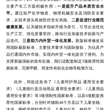
主要产生三方面积极作用：
一是提升产品本质安全水
平。
通过加严化学物质、物理机械安全及消防安全要
求，从技术源头有效防控安全风险。
二是促进行业规范
健康发展。
以关键技术指标升级为牵引，引导企业优化
生产工艺、强化质量管控，推动行业加速技术创新与产
品迭代。
三是助力内外贸一体化发展。
新版标准修改采
用国际最新标准，主要技术要求与国际接轨，为玩具产
品打通国内外市场、实现内外贸一体化提供了便利。为
支撑新版强标的发布实施，我们还配套制定3项推荐性国
家标准，完善甲醛、挥发性有机化合物等检测方法。
此外，同批还发布了《儿童呵护用品 通用安全要
求》《儿童骑行及活动用品 通用安全要求》《儿童用品
通用安全要求》等3项强制性国家标准，以及6项配套推
荐性国家标准，分别针对辅助48个月及以下儿童坐稳、
沐浴、睡眠等呵护类产品，儿童自行车、独轮车、三轮