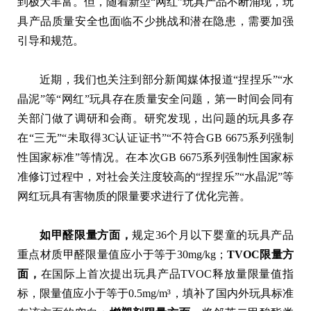
到极大丰富。但，随着新型“网红”玩具产品不断涌现，玩
具产品质量安全也面临不少挑战和潜在隐患，需要加强
引导和规范。
近期，我们也关注到部分新闻媒体报道“捏捏乐”“水
晶泥”等“网红”玩具存在质量安全问题，第一时间会同有
关部门做了调研和会商。研究发现，出问题的玩具多存
在“三无”“未取得3C认证证书”“不符合GB 6675系列强制
性国家标准”等情况。在本次GB 6675系列强制性国家标
准修订过程中，对社会关注度较高的“捏捏乐”“水晶泥”等
网红玩具有害物质的限量要求进行了优化完善。
如甲醛限量方面，
规定36个月以下婴童的玩具产品
重点材质甲醛限量值应小于等于30mg/kg；
TVOC限量方
面，
在国际上首次提出玩具产品TVOC释放量限量值指
标，限量值应小于等于0.5mg/m³，填补了国内外玩具标准