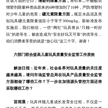
在该方面的空白；
增塑剂限量方面，
将邻苯二甲酸酯类
增塑剂限量种类由原来的6种增加到了10种，严防增塑剂
对少年儿童的危害；
硼元素限量方面，
规定水晶泥及类
似玩具硼元素限量值应小于等于300mg/kg。新标准发布
实施后，我们相信，一些“网红”玩具将从“只顾一时好
玩”的差等生，被改造成为“安全好玩又可靠”的优等生，
咱们消费者享受的就是“放心玩”这三个字。谢谢！
六部门联合提高儿童玩具质量安全监管工作质效
解放日报：近年来，社会各界对玩具质量的关注度
越来越高，请问市场监管总局在玩具产品质量安全监管
方面都做了哪些工作？下一步在加强源头管控方面还将
采取哪些工作？
苗雨晨：
玩具伴随儿童成长发育全过程，不仅是一