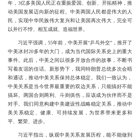
年，3亿多美国人民正在重振爱国、创新、开拓精神，推
动美国发展迈向新的征程。中美两国人民都是伟大的人
民，实现中华民族伟大复兴和让美国再次伟大，完全可
以并行不悖、相互成就、造福世界。
习近平强调，55年前，中美开展“乒乓外交”，推开了
中美冰封20多年的大门，成为当代国际关系史上的重大
事件。此后，中美之间以很多开放合作的故事，不断书
写着友谊的佳话。新形势下，我同特朗普总统多次会晤
和通话，推动中美关系保持总体稳定。我们一致认为，
中美关系是当今世界最重要的双边关系，只能搞好不能
搞坏。两国合则两利、斗则俱伤，应该成为伙伴而不是
对手。我们同意构建中美建设性战略稳定关系，推动中
美关系稳定、健康、可持续发展，为世界带来更多和
平、繁荣、进步。
习近平指出，纵观中美关系发展历程，能不能做到