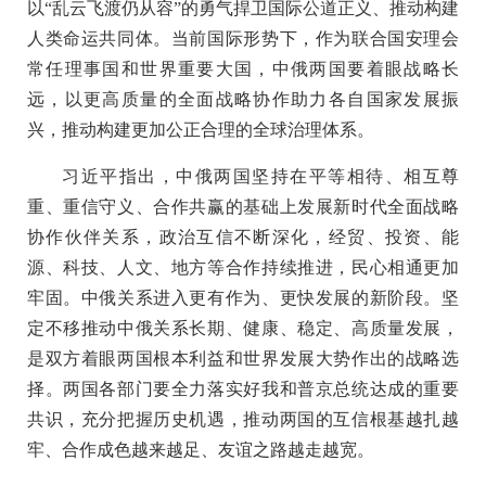
以“乱云飞渡仍从容”的勇气捍卫国际公道正义、推动构建
人类命运共同体。当前国际形势下，作为联合国安理会
常任理事国和世界重要大国，中俄两国要着眼战略长
远，以更高质量的全面战略协作助力各自国家发展振
兴，推动构建更加公正合理的全球治理体系。
习近平指出，中俄两国坚持在平等相待、相互尊
重、重信守义、合作共赢的基础上发展新时代全面战略
协作伙伴关系，政治互信不断深化，经贸、投资、能
源、科技、人文、地方等合作持续推进，民心相通更加
牢固。中俄关系进入更有作为、更快发展的新阶段。坚
定不移推动中俄关系长期、健康、稳定、高质量发展，
是双方着眼两国根本利益和世界发展大势作出的战略选
择。两国各部门要全力落实好我和普京总统达成的重要
共识，充分把握历史机遇，推动两国的互信根基越扎越
牢、合作成色越来越足、友谊之路越走越宽。