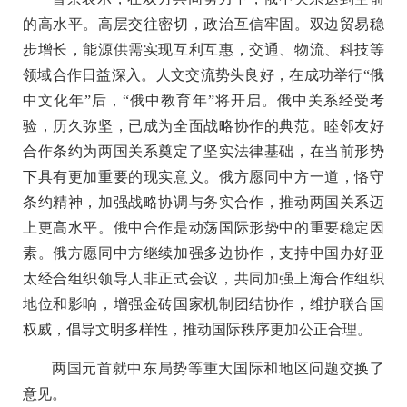
的高水平。高层交往密切，政治互信牢固。双边贸易稳
步增长，能源供需实现互利互惠，交通、物流、科技等
领域合作日益深入。人文交流势头良好，在成功举行“俄
中文化年”后，“俄中教育年”将开启。俄中关系经受考
验，历久弥坚，已成为全面战略协作的典范。睦邻友好
合作条约为两国关系奠定了坚实法律基础，在当前形势
下具有更加重要的现实意义。俄方愿同中方一道，恪守
条约精神，加强战略协调与务实合作，推动两国关系迈
上更高水平。俄中合作是动荡国际形势中的重要稳定因
素。俄方愿同中方继续加强多边协作，支持中国办好亚
太经合组织领导人非正式会议，共同加强上海合作组织
地位和影响，增强金砖国家机制团结协作，维护联合国
权威，倡导文明多样性，推动国际秩序更加公正合理。
两国元首就中东局势等重大国际和地区问题交换了
意见。