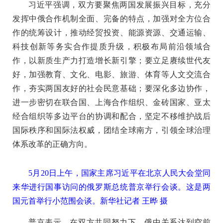
习近平强调，双方要聚焦两国发展振兴目标，充分
发挥中俄合作机制全面、完备的特点，加强对全方位合
作的统筹设计，推动经贸投资、能源资源、交通运输、
科技创新等务实合作提质升级，积极布局前沿领域合
作，以新质生产力打造增长新引擎；要立足赓续世代友
好，加强教育、文化、电影、旅游、体育等人文交流合
作，夯实两国友好的社会民意基础；要深化多边协作，
进一步密切在联合国、上海合作组织、金砖国家、亚太
经合组织等多边平台的协调和配合，坚定不移维护战后
国际秩序和国际法权威，团结全球南方，引领全球治理
体系改革的正确方向。
5月20日上午，国家主席习近平在北京人民大会堂同
来华进行国事访问的俄罗斯总统普京举行会谈。这是两
国元首举行小范围会谈。新华社记者 王晔 摄
普京表示，在双方共同努力下，俄中关系达到空前