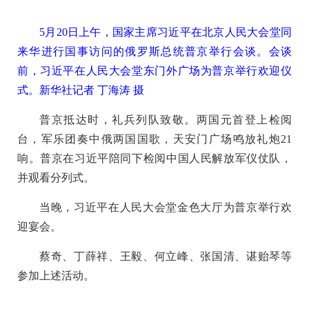
5月20日上午，国家主席习近平在北京人民大会堂同
来华进行国事访问的俄罗斯总统普京举行会谈。会谈
前，习近平在人民大会堂东门外广场为普京举行欢迎仪
式。新华社记者 丁海涛 摄
普京抵达时，礼兵列队致敬。两国元首登上检阅
台，军乐团奏中俄两国国歌，天安门广场鸣放礼炮21
响。普京在习近平陪同下检阅中国人民解放军仪仗队，
并观看分列式。
当晚，习近平在人民大会堂金色大厅为普京举行欢
迎宴会。
蔡奇、丁薛祥、王毅、何立峰、张国清、谌贻琴等
参加上述活动。