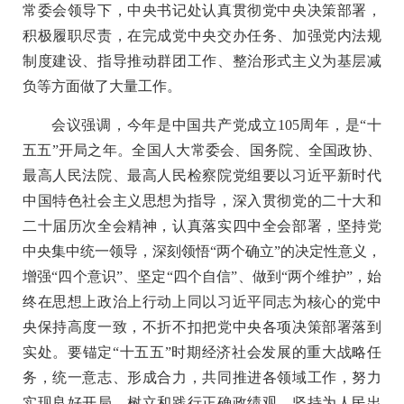
常委会领导下，中央书记处认真贯彻党中央决策部署，
积极履职尽责，在完成党中央交办任务、加强党内法规
制度建设、指导推动群团工作、整治形式主义为基层减
负等方面做了大量工作。
会议强调，今年是中国共产党成立105周年，是“十
五五”开局之年。全国人大常委会、国务院、全国政协、
最高人民法院、最高人民检察院党组要以习近平新时代
中国特色社会主义思想为指导，深入贯彻党的二十大和
二十届历次全会精神，认真落实四中全会部署，坚持党
中央集中统一领导，深刻领悟“两个确立”的决定性意义，
增强“四个意识”、坚定“四个自信”、做到“两个维护”，始
终在思想上政治上行动上同以习近平同志为核心的党中
央保持高度一致，不折不扣把党中央各项决策部署落到
实处。要锚定“十五五”时期经济社会发展的重大战略任
务，统一意志、形成合力，共同推进各领域工作，努力
实现良好开局。树立和践行正确政绩观，坚持为人民出