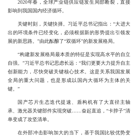
2020年春，全球产业链供应链发生局部断裂，直接
影响到我国国内经济循环。
关键时刻，关键抉择。习近平总书记指出：“大进大
出的环境条件已经变化，必须根据新的形势提出引领发
展的新思路。”由此酝酿了“双循环”的新发展格局。
“构建新发展格局最本质的特征是实现高水平的自立
自强。”习近平总书记思虑长远：“我们更要大力提升自主
创新能力，尽快突破关键核心技术。这是关系我国发展
全局的重大问题，也是形成以国内大循环为主体的关
键。”
国产芯片生态迭代提速、盾构机有了大直径主轴
承、激光器关键部件实现突破……奋起直追，“卡脖子”清
单变成了攻坚清单。
在外部冲击影响加大的当下，基于我国比较优势变