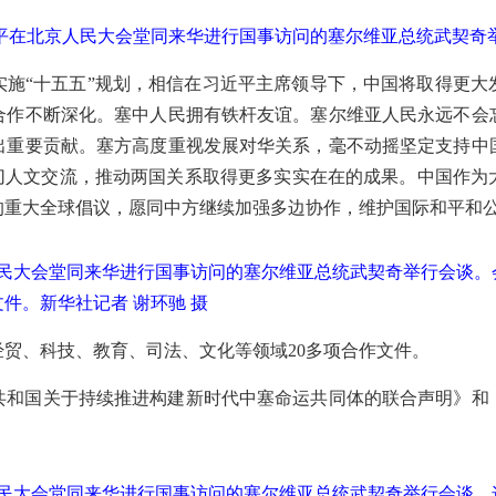
近平在北京人民大会堂同来华进行国事访问的塞尔维亚总统武契奇举
实施“十五五”规划，相信在习近平主席领导下，中国将取得更大
合作不断深化。塞中人民拥有铁杆友谊。塞尔维亚人民永远不会
出重要贡献。塞方高度重视发展对华关系，毫不动摇坚定支持中
密切人文交流，推动两国关系取得更多实实在在的成果。中国作为
的重大全球倡议，愿同中方继续加强多边协作，维护国际和平和
人民大会堂同来华进行国事访问的塞尔维亚总统武契奇举行会谈
件。新华社记者 谢环驰 摄
贸、科技、教育、司法、文化等领域20多项合作文件。
共和国关于持续推进构建新时代中塞命运共同体的联合声明》和
人民大会堂同来华进行国事访问的塞尔维亚总统武契奇举行会谈