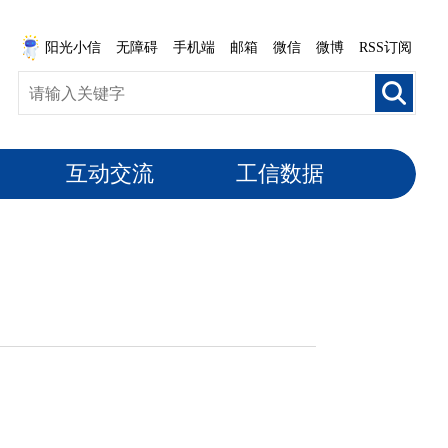
阳光小信
无障碍
手机端
邮箱
微信
微博
RSS订阅
互动交流
工信数据