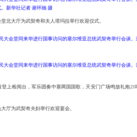
。新华社记者 谢环驰 摄
会堂北大厅为武契奇和夫人塔玛拉举行欢迎仪式。
人民大会堂同来华进行国事访问的塞尔维亚总统武契奇举行会谈
人民大会堂同来华进行国事访问的塞尔维亚总统武契奇举行会谈
首登上检阅台，军乐团奏中塞两国国歌，天安门广场鸣放礼炮21
色大厅为武契奇夫妇举行欢迎宴会。