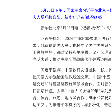
5月25日下午，国家主席习近平在北京
夫人塔玛拉合影。新华社记者 谢环驰 摄
新华社北京5月25日电（记者 杨依军
习近平指出，2024年我对塞尔维亚
果，既造福两国人民，也树立了国与国关系
卫民族尊严，都对坚持和平发展、坚守公理
光明大道，推动中塞全面战略伙伴关系迈向
习近平强调，中塞铁杆友谊独树一帜，
愿同塞方加强治国理政经验交流。中国“十五
进交通和能源基础设施等领域合作。面对新
拓新增长点。去年“中塞人民友谊70年”系
育、体育、旅游、地方等合作，继承和发扬
边主义，为推进平等有序的世界多极化、普