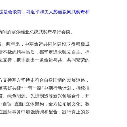
。这是会谈前，习近平和夫人彭丽媛同武契奇和
事访问的塞尔维亚总统武契奇举行会谈。
章。两年来，中塞命运共同体建设取得积极成
折不挠的精神品质，都坚定追求独立自主、捍
互支持，携手走出一条命运与共、共同繁荣的
方支持塞方坚持走符合自身国情的发展道路，
落实好共建“一带一路”中期行动计划，持续推
济、绿色能源、先进制造等新兴领域合作，开
+自贸+直航”立体架构，全方位拓展文化、教
在国际事务中加强协调和配合，践行真正的多