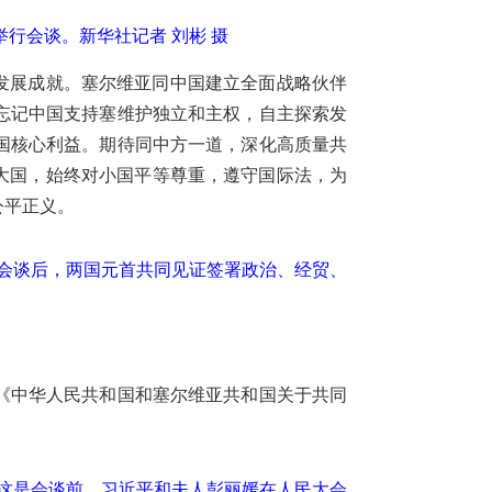
行会谈。新华社记者 刘彬 摄
发展成就。塞尔维亚同中国建立全面战略伙伴
忘记中国支持塞维护独立和主权，自主探索发
国核心利益。期待同中方一道，深化高质量共
大国，始终对小国平等尊重，遵守国际法，为
公平正义。
。会谈后，两国元首共同见证签署政治、经贸、
《中华人民共和国和塞尔维亚共和国关于共同
。这是会谈前，习近平和夫人彭丽媛在人民大会