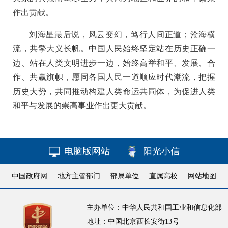
作出贡献。
刘海星最后说，风云变幻，笃行人间正道；沧海横
流，共擎大义长帆。中国人民始终坚定站在历史正确一
边、站在人类文明进步一边，始终高举和平、发展、合
作、共赢旗帜，愿同各国人民一道顺应时代潮流，把握
历史大势，共同推动构建人类命运共同体，为促进人类
和平与发展的崇高事业作出更大贡献。
电脑版网站
阳光小信
中国政府网
地方主管部门
部属单位
直属高校
网站地图
主办单位：中华人民共和国工业和信息化部
地址：中国北京西长安街13号