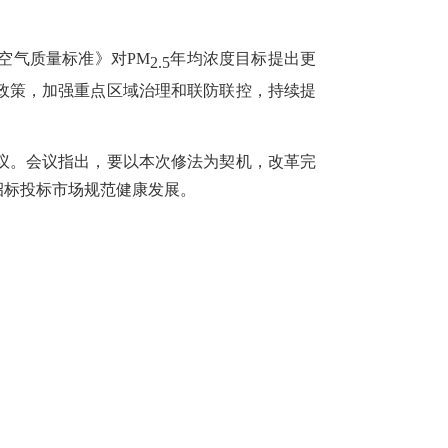
空气质量标准》对PM
年均浓度目标提出更
2.5
政策，加强重点区域治理和联防联控，持续提
议。会议指出，要以本次修法为契机，改革完
招标投标市场规范健康发展。