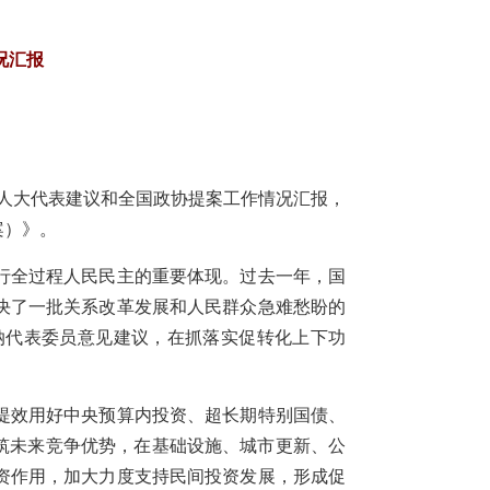
况汇报
全国人大代表建议和全国政协提案工作情况汇报，
案）》。
行全过程人民民主的重要体现。过去一年，国
决了一批关系改革发展和人民群众急难愁盼的
纳代表委员意见建议，在抓落实促转化上下功
提效用好中央预算内投资、超长期特别国债、
筑未来竞争优势，在基础设施、城市更新、公
资作用，加大力度支持民间投资发展，形成促