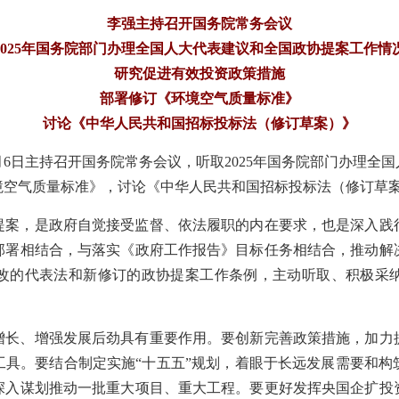
李强主持召开国务院常务会议
2025年国务院部门办理全国人大代表建议和全国政协提案工作情
研究促进有效投资政策措施
部署修订《环境空气质量标准》
讨论《中华人民共和国招标投标法（修订草案）》
2月6日主持召开国务院常务会议，听取2025年国务院部门办理
境空气质量标准》，讨论《中华人民共和国招标投标法（修订草
提案，是政府自觉接受监督、依法履职的内在要求，也是深入践
部署相结合，与落实《政府工作报告》目标任务相结合，推动解
改的代表法和新修订的政协提案工作条例，主动听取、积极采
增长、增强发展后劲具有重要作用。要创新完善政策措施，加力
工具。要结合制定实施“十五五”规划，着眼于长远发展需要和构
深入谋划推动一批重大项目、重大工程。要更好发挥央国企扩投