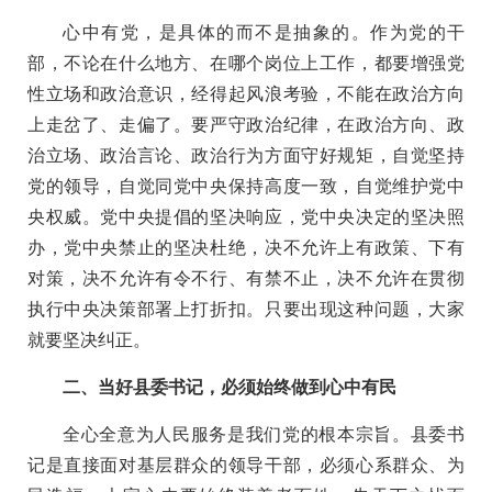
心中有党，是具体的而不是抽象的。作为党的干
部，不论在什么地方、在哪个岗位上工作，都要增强党
性立场和政治意识，经得起风浪考验，不能在政治方向
上走岔了、走偏了。要严守政治纪律，在政治方向、政
治立场、政治言论、政治行为方面守好规矩，自觉坚持
党的领导，自觉同党中央保持高度一致，自觉维护党中
央权威。党中央提倡的坚决响应，党中央决定的坚决照
办，党中央禁止的坚决杜绝，决不允许上有政策、下有
对策，决不允许有令不行、有禁不止，决不允许在贯彻
执行中央决策部署上打折扣。只要出现这种问题，大家
就要坚决纠正。
二、当好县委书记，必须始终做到心中有民
全心全意为人民服务是我们党的根本宗旨。县委书
记是直接面对基层群众的领导干部，必须心系群众、为