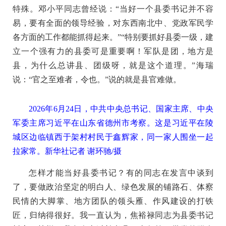
特殊。邓小平同志曾经说：“当好一个县委书记并不容
易，要有全面的领导经验，对东西南北中、党政军民学
各方面的工作都能抓得起来。”“特别要抓好县委一级，建
立一个强有力的县委可是重要啊！军队是团，地方是
县，为什么总讲县、团级呀，就是这个道理。”海瑞
说：“官之至难者，令也。”说的就是县官难做。
2026年6月24日，中共中央总书记、国家主席、中央
军委主席习近平在山东省德州市考察。这是习近平在陵
城区边临镇西于架村村民于鑫辉家，同一家人围坐一起
拉家常。新华社记者 谢环驰/摄
怎样才能当好县委书记？有的同志在发言中谈到
了，要做政治坚定的明白人、绿色发展的铺路石、体察
民情的大脚掌、地方团队的领头雁、作风建设的打铁
匠，归纳得很好。我一直认为，焦裕禄同志为县委书记