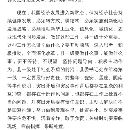
领人民群众战风险、渡难关的主心骨。
现在，我国经济发展进入新常态，保持经济社会持
续健康发展，必须转方式、调结构，必须实施创新驱动
发展战略，必须推动新型工业化、信息化、城镇化、农
业现代化同步发展。做好这些工作，县一级十分重要。
这些工作怎么做？做什么？要开动脑筋、深入思考、积
极推动。全面深化改革，县一级要做什么事，能做什么
事，要不等待、不观望，坚持问题导向，积极主动作
为。县一级处于社会矛盾的前沿，县委书记处在维稳第
一线，一定要履行好责任。前些年，瓮安、孟连、陇南
等事件说明，突出矛盾和突发事件背后都存在复杂的利
益冲突，都存在干部作风问题，也都存在工作上处置不
当的问题。对突出矛盾要有责任意识，主动去解决而不
是回避推卸，努力做到发现在早、处置在小。对突发事
件要临危不惧、沉着冷静、敢于负责，关键时刻要亲临
现场、靠前指挥、果断处置。