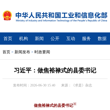
首页
机构
新闻
公开
互动
服务
数据
首页
>
新闻发布
>
时政要闻
习近平：做焦裕禄式的县委书记
发布时间：2026-06-30 15:40
来源：《求是》杂志
※
做焦裕禄式的县委书记