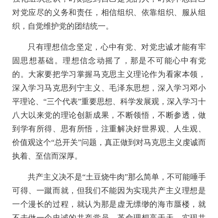
对党应尽的义务和责任，相信组织、依靠组织、服从组
织，自觉维护党的团结统一。
只有理想信念坚定，心中有党、对党忠诚才能有牢
固思想基础。理想信念动摇了，那是不可能心中有党
的。大家要把学习掌握马克思主义理论作为看家本领，
深入学习马克思列宁主义、毛泽东思想，深入学习邓小
平理论、“三个代表”重要思想、科学发展观，深入学习十
八大以来党的理论创新成果，不断领悟，不断参透，做
到学有所得、思有所悟，注重解决好世界观、人生观、
价值观这个“总开关”问题，真正做到对马克思主义虔诚而
执着、至信而深厚。
共产主义决不是“土豆烧牛肉”那么简单，不可能唾手
可得、一蹴而就，但我们不能因为实现共产主义理想是
一个漫长的过程，就认为那是虚无缥缈的海市蜃楼，就
不去做一个忠诚的共产党员。革命理想高于天。实现共