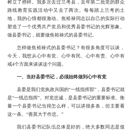
树立了榜样。我多次去过兰考县，去年第二批党的群众
路线教育实践活动中又去了两次。每每踏上兰考的土
地，我的心情都很激动。焦裕禄同志以自己的实际行动
塑造了一个优秀共产党员和优秀县委书记的光辉形象。
做县委书记，就要做焦裕禄式的县委书记。
怎样做焦裕禄式的县委书记？有很多角度可以谈，
今天，我想从心中有党、心中有民、心中有责、心中有
戒4个方面来谈谈这个问题。
一、当好县委书记，必须始终做到心中有党
县委是我们党执政兴国的“一线指挥部”，县委书记就
是“一线总指挥”。对党忠诚，是县委书记的重要标准。衡
量一个县委书记当得怎么样，可以讲很多条，但主要看
这一条。“善莫大于作忠。”
我们县委书记队伍总体是好的，绝大多数同志是值