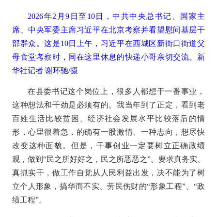
2026年2月9日至10日，中共中央总书记、国家主
席、中央军委主席习近平在北京考察并看望慰问基层干
部群众。这是10日上午，习近平在西城区新街口街道父
母食堂考察时，同在这里休息的快递小哥亲切交流。新
华社记者 谢环驰/摄
在县委书记这个岗位上，很多人都想干一番事业，
这种想法和干劲是必须有的。我当年到了正定，看到老
百姓生活比较贫困、经济社会发展水平比较落后的情
形，心里很着急，的确有一股激情、一种志向，想尽快
改变这种面貌。但是，干事创业一定要树立正确政绩
观，做到“民之所好好之，民之所恶恶之”。要求真务实、
真抓实干，做工作自觉从人民利益出发，决不能为了树
立个人形象，搞华而不实、劳民伤财的“形象工程”、“政
绩工程”。