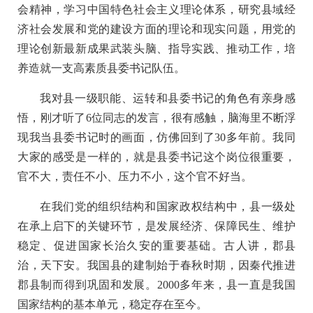
会精神，学习中国特色社会主义理论体系，研究县域经
济社会发展和党的建设方面的理论和现实问题，用党的
理论创新最新成果武装头脑、指导实践、推动工作，培
养造就一支高素质县委书记队伍。
我对县一级职能、运转和县委书记的角色有亲身感
悟，刚才听了6位同志的发言，很有感触，脑海里不断浮
现我当县委书记时的画面，仿佛回到了30多年前。我同
大家的感受是一样的，就是县委书记这个岗位很重要，
官不大，责任不小、压力不小，这个官不好当。
在我们党的组织结构和国家政权结构中，县一级处
在承上启下的关键环节，是发展经济、保障民生、维护
稳定、促进国家长治久安的重要基础。古人讲，郡县
治，天下安。我国县的建制始于春秋时期，因秦代推进
郡县制而得到巩固和发展。2000多年来，县一直是我国
国家结构的基本单元，稳定存在至今。