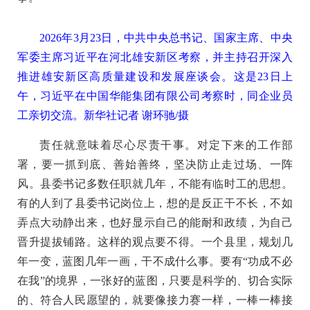
2026年3月23日，中共中央总书记、国家主席、中央
军委主席习近平在河北雄安新区考察，并主持召开深入
推进雄安新区高质量建设和发展座谈会。这是23日上
午，习近平在中国华能集团有限公司考察时，同企业员
工亲切交流。新华社记者 谢环驰/摄
责任就意味着尽心尽责干事。对定下来的工作部
署，要一抓到底、善始善终，坚决防止走过场、一阵
风。县委书记多数任职就几年，不能有临时工的思想。
有的人到了县委书记岗位上，想的是反正干不长，不如
弄点大动静出来，也好显示自己的能耐和政绩，为自己
晋升提拔铺路。这样的观点要不得。一个县里，规划几
年一变，蓝图几年一画，干不成什么事。要有“功成不必
在我”的境界，一张好的蓝图，只要是科学的、切合实际
的、符合人民愿望的，就要像接力赛一样，一棒一棒接