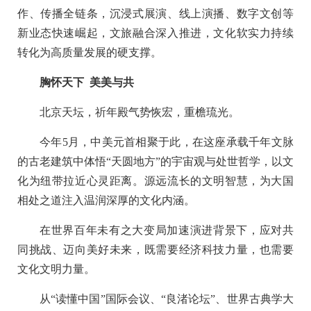
作、传播全链条，沉浸式展演、线上演播、数字文创等
新业态快速崛起，文旅融合深入推进，文化软实力持续
转化为高质量发展的硬支撑。
胸怀天下 美美与共
北京天坛，祈年殿气势恢宏，重檐琉光。
今年5月，中美元首相聚于此，在这座承载千年文脉
的古老建筑中体悟“天圆地方”的宇宙观与处世哲学，以文
化为纽带拉近心灵距离。源远流长的文明智慧，为大国
相处之道注入温润深厚的文化内涵。
在世界百年未有之大变局加速演进背景下，应对共
同挑战、迈向美好未来，既需要经济科技力量，也需要
文化文明力量。
从“读懂中国”国际会议、“良渚论坛”、世界古典学大