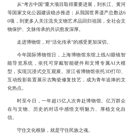
从“考古中国”重大项目取得重要进展，到长江、黄河
等国家文化公园建设稳步推进；从我国世界遗产总数达6
0项，到更多人关注流失文物艺术品回归祖国，全社会文
物保护、文脉传承的共识愈发深厚。
走进博物馆，对“活化传承”的感受更加深切。
今年国际博物馆日，上海博物馆东馆上线AI眼镜智
能导览系统，依托可穿戴智能硬件和文博专属AI大模
型，实现沉浸式交互观展。浙江省博物馆依托3D打印、
互动投影装置展示古陶瓷修复技艺，成为青年追捧的文
化热点。
时至今日，一年超15亿人次奔赴博物馆。亿万群众
在与文物、历史的对话中感悟文明魅力、厚植文化自
信。
守住文化根脉，就是守住民族之魂。