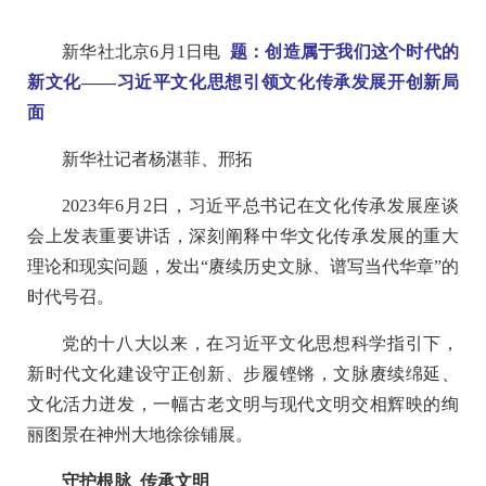
新华社北京6月1日电
题：创造属于我们这个时代的
新文化——习近平文化思想引领文化传承发展开创新局
面
新华社记者杨湛菲、邢拓
2023年6月2日，习近平总书记在文化传承发展座谈
会上发表重要讲话，深刻阐释中华文化传承发展的重大
理论和现实问题，发出“赓续历史文脉、谱写当代华章”的
时代号召。
党的十八大以来，在习近平文化思想科学指引下，
新时代文化建设守正创新、步履铿锵，文脉赓续绵延、
文化活力迸发，一幅古老文明与现代文明交相辉映的绚
丽图景在神州大地徐徐铺展。
守护根脉 传承文明