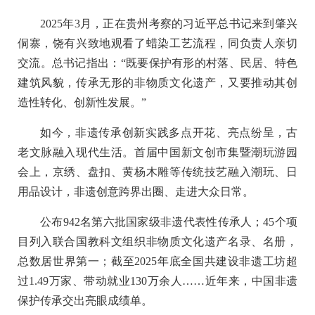
2025年3月，正在贵州考察的习近平总书记来到肇兴
侗寨，饶有兴致地观看了蜡染工艺流程，同负责人亲切
交流。总书记指出：“既要保护有形的村落、民居、特色
建筑风貌，传承无形的非物质文化遗产，又要推动其创
造性转化、创新性发展。”
如今，非遗传承创新实践多点开花、亮点纷呈，古
老文脉融入现代生活。首届中国新文创市集暨潮玩游园
会上，京绣、盘扣、黄杨木雕等传统技艺融入潮玩、日
用品设计，非遗创意跨界出圈、走进大众日常。
公布942名第六批国家级非遗代表性传承人；45个项
目列入联合国教科文组织非物质文化遗产名录、名册，
总数居世界第一；截至2025年底全国共建设非遗工坊超
过1.49万家、带动就业130万余人……近年来，中国非遗
保护传承交出亮眼成绩单。