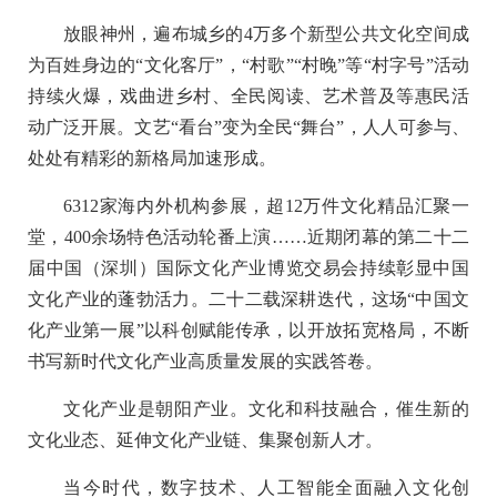
放眼神州，遍布城乡的4万多个新型公共文化空间成
为百姓身边的“文化客厅”，“村歌”“村晚”等“村字号”活动
持续火爆，戏曲进乡村、全民阅读、艺术普及等惠民活
动广泛开展。文艺“看台”变为全民“舞台”，人人可参与、
处处有精彩的新格局加速形成。
6312家海内外机构参展，超12万件文化精品汇聚一
堂，400余场特色活动轮番上演……近期闭幕的第二十二
届中国（深圳）国际文化产业博览交易会持续彰显中国
文化产业的蓬勃活力。二十二载深耕迭代，这场“中国文
化产业第一展”以科创赋能传承，以开放拓宽格局，不断
书写新时代文化产业高质量发展的实践答卷。
文化产业是朝阳产业。文化和科技融合，催生新的
文化业态、延伸文化产业链、集聚创新人才。
当今时代，数字技术、人工智能全面融入文化创