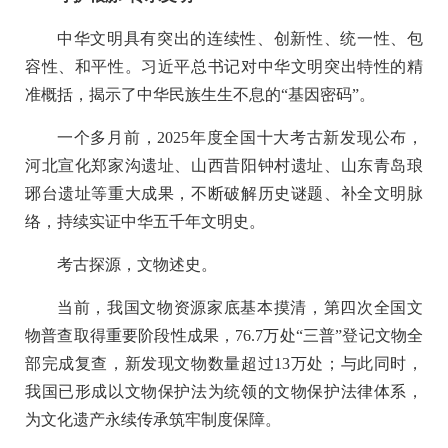
中华文明具有突出的连续性、创新性、统一性、包
容性、和平性。习近平总书记对中华文明突出特性的精
准概括，揭示了中华民族生生不息的“基因密码”。
一个多月前，2025年度全国十大考古新发现公布，
河北宣化郑家沟遗址、山西昔阳钟村遗址、山东青岛琅
琊台遗址等重大成果，不断破解历史谜题、补全文明脉
络，持续实证中华五千年文明史。
考古探源，文物述史。
当前，我国文物资源家底基本摸清，第四次全国文
物普查取得重要阶段性成果，76.7万处“三普”登记文物全
部完成复查，新发现文物数量超过13万处；与此同时，
我国已形成以文物保护法为统领的文物保护法律体系，
为文化遗产永续传承筑牢制度保障。