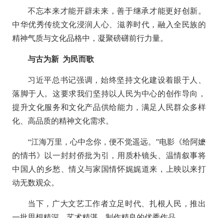
不忘本来才能开辟未来，善于继承才能更好创新。
中华优秀传统文化浸润人心、滋养时代，融入全民族的
精神气质与文化品格中，凝聚磅礴前行力量。
与古为新 为民而歌
习近平总书记强调，始终坚持文化建设着眼于人、
落脚于人。这要求我们坚持以人民为中心的创作导向，
提升文化服务和文化产品供给能力，满足人民群众多样
化、高品质的精神文化需求。
“江海万里，心中念你，便不觉遥远。”电影《给阿嬷
的情书》以一封封侨批为引，用质朴镜头、温情叙事将
中国人的乡愁、情义与家国情怀娓娓道来，上映以来打
动无数观众。
当下，广大文艺工作者立足时代、扎根人民，推出
一批思想精深、艺术精湛、制作精良的优秀作品。