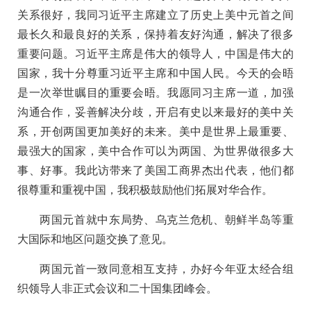
关系很好，我同习近平主席建立了历史上美中元首之间
最长久和最良好的关系，保持着友好沟通，解决了很多
重要问题。习近平主席是伟大的领导人，中国是伟大的
国家，我十分尊重习近平主席和中国人民。今天的会晤
是一次举世瞩目的重要会晤。我愿同习主席一道，加强
沟通合作，妥善解决分歧，开启有史以来最好的美中关
系，开创两国更加美好的未来。美中是世界上最重要、
最强大的国家，美中合作可以为两国、为世界做很多大
事、好事。我此访带来了美国工商界杰出代表，他们都
很尊重和重视中国，我积极鼓励他们拓展对华合作。
两国元首就中东局势、乌克兰危机、朝鲜半岛等重
大国际和地区问题交换了意见。
两国元首一致同意相互支持，办好今年亚太经合组
织领导人非正式会议和二十国集团峰会。