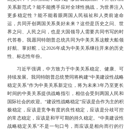
关系新范式？能不能携手应对全球性挑战，为世界注入
更多稳定性？能不能着眼两国人民福祉和人类前途命
运，共同开创两国关系美好未来？这些是历史之问、世
界之问、人民之问，也是大国领导人需要共同书写的时
代答卷。我愿同特朗普总统共同为中美关系这艘大船领
好航、掌好舵，让2026年成为中美关系继往开来的历史
性、标志性年份。
习近平强调，中方致力于中美关系稳定、健康、可
持续发展。我同特朗普总统赞同将构建“中美建设性战略
稳定关系”作为中美关系新定位，将为未来3年乃至更长
时间的中美关系提供战略指引，相信会受到两国人民和
国际社会的欢迎。“建设性战略稳定”应该是合作为主的积
极稳定，应该是竞争有度的良性稳定，应该是分歧可控
的常态稳定，应该是和平可期的持久稳定。“中美建设性
战略稳定关系”不是一句口号，而应该是相向而行的行