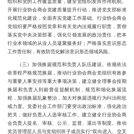
组织和党的工作覆盖质量，健全党组织发挥作用机制。
开展行业协会商会党建质量提升行动，推进党支部标准
化规范化建设，全面夯实党建工作基础。行业协会商会
党组织要严格按照党章和有关党内法规履行职责，贯彻
落实党中央决策部署，强化引领发展的政治责任，把本
行业本领域的从业人员凝聚服务好；严格落实意识形态
工作责任制，有效防范化解涉意识形态领域风险。
（三）加强换届规范和负责人队伍建设。依规依法
依章程严格规范换届，推动行业协会商会党组织有效参
与重要人事安排等重大事项决策，建立健全理事会按期
换届和负责人到龄督促提醒机制，规范和细化换届流
程，加强换届乱象整治，加大对换届违规行为纠治和惩
戒力度。党委社会工作部门要突出政治标准，强化政治
把关，做好负责人人选审核工作。建立健全行业协会商
会负责人提名、审核、公示、监督、退出等制度。推动
党员管理层人员与党组织班子成员实行“双向进入、交叉