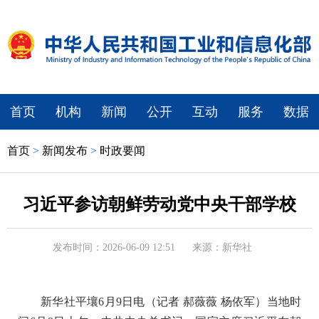
首页
机构
新闻
公开
互动
服务
数据
首页
>
新闻发布
>
时政要闻
习近平参访朝鲜劳动党中央干部学校
发布时间：2026-06-09 12:51
来源：新华社
新华社平壤6月9日电（记者 郝薇薇 杨依军）当地时