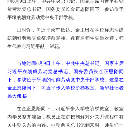
间6月9日上午，中共中央总书记、国家主席习近平在朝
鲜劳动党总书记、国务委员长金正恩陪同下，参访位于
平壤的朝鲜劳动党中央干部学校。
11时许，习近平乘车抵达。金正恩在学校标志性建
筑朝鲜劳动党象征塔前迎接。数百名师生夹道欢迎，师
生代表向习近平献上鲜花。
当地时间6月9日上午，中共中央总书记、国家主席
习近平在朝鲜劳动党总书记、国务委员长金正恩陪同
下，参访位于平壤的朝鲜劳动党中央干部学校。这是在
金正恩陪同下，习近平步入学校阶梯教室。新华社记者
姚大伟 摄
在金正恩陪同下，习近平步入学校阶梯教室。教室
内学员整齐端坐，教员正在讲授朝鲜对外关系课程中有
关中朝关系的内容。中朝两党总书记到来时，师生们一