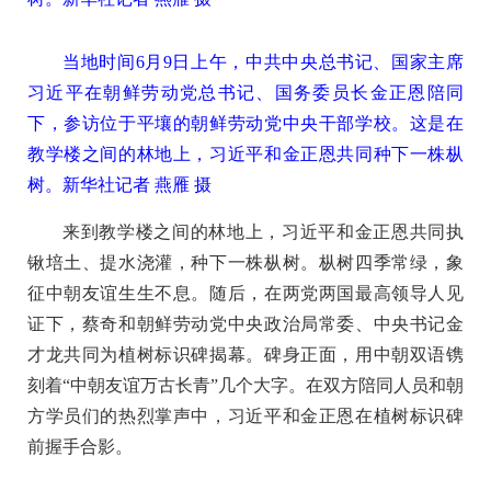
当地时间6月9日上午，中共中央总书记、国家主席
习近平在朝鲜劳动党总书记、国务委员长金正恩陪同
下，参访位于平壤的朝鲜劳动党中央干部学校。这是在
教学楼之间的林地上，习近平和金正恩共同种下一株枞
树。新华社记者 燕雁 摄
来到教学楼之间的林地上，习近平和金正恩共同执
锹培土、提水浇灌，种下一株枞树。枞树四季常绿，象
征中朝友谊生生不息。随后，在两党两国最高领导人见
证下，蔡奇和朝鲜劳动党中央政治局常委、中央书记金
才龙共同为植树标识碑揭幕。碑身正面，用中朝双语镌
刻着“中朝友谊万古长青”几个大字。在双方陪同人员和朝
方学员们的热烈掌声中，习近平和金正恩在植树标识碑
前握手合影。