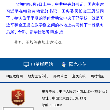
当地时间6月9日上午，中共中央总书记、国家主席
习近平在朝鲜劳动党总书记、国务委员长金正恩陪同
下，参访位于平壤的朝鲜劳动党中央干部学校。这是习
近平和金正恩在教学楼之间的林地上共同种下一株枞树
后握手合影。新华社记者 燕雁 摄
蔡奇、王毅等参加上述活动。
电脑版网站
阳光小信
中国政府网
地方主管部门
部属单位
直属高校
网站地图
主办单位：中华人民共和国工业和信息化部
地址：中国北京西长安街13号
邮编：100804