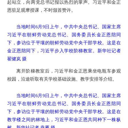
起站立，向两党总书记报以热烈的掌声。习近平和金正
恩驻足观摩授课，不时颔首赞许。
当地时间6月9日上午，中共中央总书记、国家主席
习近平在朝鲜劳动党总书记、国务委员长金正恩陪同
下，参访位于平壤的朝鲜劳动党中央干部学校。这是在
金正恩陪同下，习近平步入学校阶梯教室。新华社记者
翟健岚 摄
离开阶梯教室后，习近平和金正恩乘坐电瓶车参观
校园，沿途听取有关学校基础设施、教学安排等介绍。
当地时间6月9日上午，中共中央总书记、国家主席
习近平在朝鲜劳动党总书记、国务委员长金正恩陪同
下，参访位于平壤的朝鲜劳动党中央干部学校。这是在
教学楼之间的林地上，习近平和金正恩共同种下一株枞
树。新华社记者 燕雁 摄