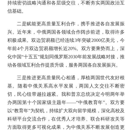
持续密切战略沟通和各层级交往，不断夯实两国政治互
信基础。
二是赋能更高质量互利合作，携手推进各自发展振
兴。近年来，中俄两国各领域合作阔步前进，取得许多
积极成果。双边贸易额已经连续3年突破2000亿美元，今
年前4个月双边贸易额增长近20%。双方要乘势而上，深
化中国“十五五”规划同俄罗斯2030年前发展战略对接，推
动各领域互利合作提质升级，服务两国各自发展振兴。
三是推进更高质量民心相通，厚植两国世代友好根
基。随着中俄关系高水平发展，两国人文交往不断密
切，民心纽带越拉越紧。我和普京总统决定今明两年举
办两国第十个国家级主题年——“中俄教育年”。双方要
以“教育年”为契机，持续扩大双向留学规模，深化高校及
科研平台交流合作，在优秀人才培养、联合科研攻关等
方面取得更多可视化成果，为中俄关系不断发展创造更