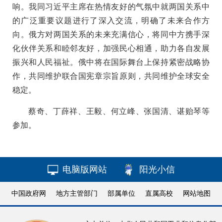
响。我同习近平主席在热情友好的气氛中就两国关系中
的广泛重要议题进行了深入交流，明确了未来合作方
向。俄方对两国关系的未来充满信心，将同中方携手深
化伙伴关系和睦邻友好，加强民心相通，助力各自发展
振兴和人民福祉。俄中将在国际舞台上保持紧密战略协
作，共同维护联合国宪章宗旨原则，共同维护全球安全
稳定。
蔡奇、丁薛祥、王毅、何立峰、张国清、谌贻琴等
参加。
电脑版网站
阳光小信
中国政府网
地方主管部门
部属单位
直属高校
网站地图