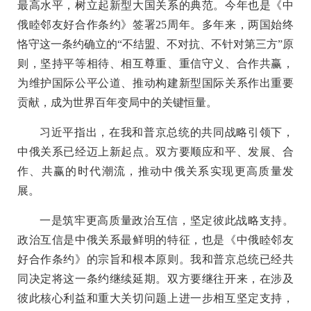
最高水平，树立起新型大国关系的典范。今年也是《中
俄睦邻友好合作条约》签署25周年。多年来，两国始终
恪守这一条约确立的“不结盟、不对抗、不针对第三方”原
则，坚持平等相待、相互尊重、重信守义、合作共赢，
为维护国际公平公道、推动构建新型国际关系作出重要
贡献，成为世界百年变局中的关键恒量。
习近平指出，在我和普京总统的共同战略引领下，
中俄关系已经迈上新起点。双方要顺应和平、发展、合
作、共赢的时代潮流，推动中俄关系实现更高质量发
展。
一是筑牢更高质量政治互信，坚定彼此战略支持。
政治互信是中俄关系最鲜明的特征，也是《中俄睦邻友
好合作条约》的宗旨和根本原则。我和普京总统已经共
同决定将这一条约继续延期。双方要继往开来，在涉及
彼此核心利益和重大关切问题上进一步相互坚定支持，