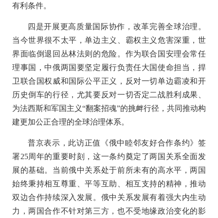
有利条件。
四是开展更高质量国际协作，改革完善全球治理。
当今世界很不太平，单边主义、霸权主义危害深重，世
界面临倒退回丛林法则的危险。作为联合国安理会常任
理事国，中俄两国要坚定履行负责任大国使命担当，捍
卫联合国权威和国际公平正义，反对一切单边霸凌和开
历史倒车的行径，尤其要反对一切否定二战胜利成果、
为法西斯和军国主义“翻案招魂”的挑衅行径，共同推动构
建更加公正合理的全球治理体系。
普京表示，此访正值《俄中睦邻友好合作条约》签
署25周年的重要时刻，这一条约奠定了两国关系全面发
展的基础。当前俄中关系处于前所未有的高水平，两国
始终秉持相互尊重、平等互助、相互支持的精神，推动
双边合作持续深入发展。俄中关系发展有着强大内生动
力，两国合作不针对第三方，也不受地缘政治变化的影