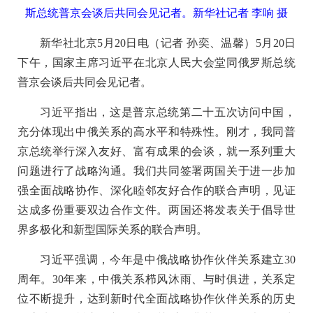
斯总统普京会谈后共同会见记者。
新华社记者 李响 摄
新华社北京5月20日电（记者 孙奕、温馨）5月20日
下午，国家主席习近平在北京人民大会堂同俄罗斯总统
普京会谈后共同会见记者。
习近平指出，这是普京总统第二十五次访问中国，
充分体现出中俄关系的高水平和特殊性。刚才，我同普
京总统举行深入友好、富有成果的会谈，就一系列重大
问题进行了战略沟通。我们共同签署两国关于进一步加
强全面战略协作、深化睦邻友好合作的联合声明，见证
达成多份重要双边合作文件。两国还将发表关于倡导世
界多极化和新型国际关系的联合声明。
习近平强调，今年是中俄战略协作伙伴关系建立30
周年。30年来，中俄关系栉风沐雨、与时俱进，关系定
位不断提升，达到新时代全面战略协作伙伴关系的历史