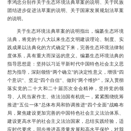
李鸿忠分别作关于生态环境法典草案的说明、关于民族
团结进步促进法草案的说明、关于国家发展规划法草案
的说明。
关于生态环境法典草案的说明指出，编纂生态环境
法典，将党的十八大以来生态文明建设理论、制度、实
践成果以法典化的方式确定下来，完善生态环境法律制
度体系，具有重大而深远的意义。编纂生态环境法典的
指导思想是：坚持以习近平新时代中国特色社会主义思
想为指导，深刻领悟“两个确立”的决定性意义，增强“四
个意识”、坚定“四个自信”、做到“两个维护”，深入贯彻
落实党的二十大和二十届历次全会精神，坚持党的领
导、人民当家作主、依法治国有机统一，紧紧围绕统筹
推进“五位一体”总体布局和协调推进“四个全面”战略布
局，聚焦建设更加完善的中国特色社会主义法治体系、
建设更高水平的社会主义法治国家，总结实践经验，适
应时代要求，同步推进高质量发展和高水平保护，对我