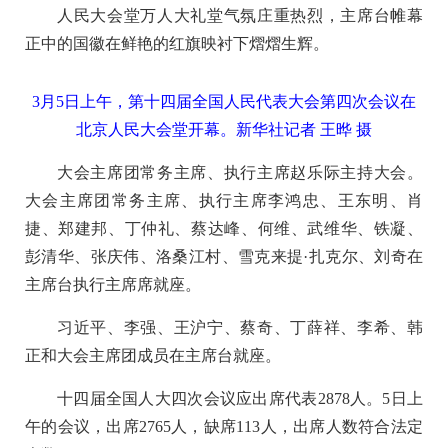
人民大会堂万人大礼堂气氛庄重热烈，主席台帷幕
正中的国徽在鲜艳的红旗映衬下熠熠生辉。
3月5日上午，第十四届全国人民代表大会第四次会议在
北京人民大会堂开幕。新华社记者 王晔 摄
大会主席团常务主席、执行主席赵乐际主持大会。
大会主席团常务主席、执行主席李鸿忠、王东明、肖
捷、郑建邦、丁仲礼、蔡达峰、何维、武维华、铁凝、
彭清华、张庆伟、洛桑江村、雪克来提·扎克尔、刘奇在
主席台执行主席席就座。
习近平、李强、王沪宁、蔡奇、丁薛祥、李希、韩
正和大会主席团成员在主席台就座。
十四届全国人大四次会议应出席代表2878人。5日上
午的会议，出席2765人，缺席113人，出席人数符合法定