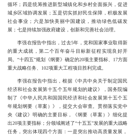
循环；四是统筹推进新型城镇化和乡村全面振兴，促进
城乡区域协调发展；五是切实抓好民生保障，积极发展
社会事业；六是加快美丽中国建设，推动绿色低碳发
展；七是持续加强政府建设，创新和完善社会治理。
李强在报告中指出，过去5年，党和国家事业取得新
的重大成就，第二个百年奋斗目标新征程实现良好开
局。“十四五”规划《纲要》确定的20项主要指标、17方面
重大战略任务、102项重大工程项目胜利完成。
李强在报告中指出，根据《中共中央关于制定国民
经济和社会发展第十五个五年规划的建议》，国务院编
制了《中华人民共和国国民经济和社会发展第十五个五
年规划纲要（草案）》，提交大会审查。贯彻落实党中
央《建议》明确的主要目标，《纲要（草案）》细化提
出20项主要指标；分领域阐述了“十五五”发展的重大战略
任务，突出体现四个方面：一是突出推动高质量发展，