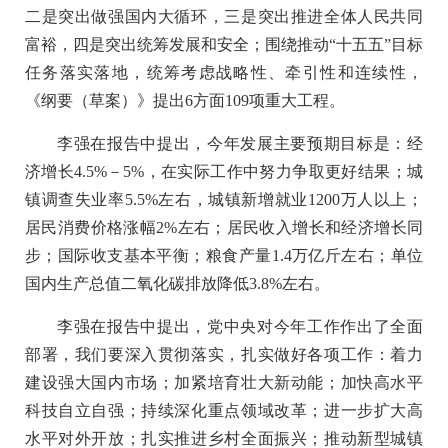
二是突出做强国内大循环，三是突出推进全体人民共同
富裕，四是突出统筹发展和安全；围绕推动“十五五”目标
任务落实落地，统筹考虑战略性、牵引性和连续性，
《纲要（草案）》提出6方面109项重大工程。
李强在报告中提出，今年发展主要预期目标是：经
济增长4.5%－5%，在实际工作中努力争取更好结果；城
镇调查失业率5.5%左右，城镇新增就业1200万人以上；
居民消费价格涨幅2%左右；居民收入增长和经济增长同
步；国际收支基本平衡；粮食产量1.4万亿斤左右；单位
国内生产总值二氧化碳排放降低3.8%左右。
李强在报告中提出，党中央对今年工作作出了全面
部署，我们要深入贯彻落实，扎实做好各项工作：着力
建设强大国内市场；加紧培育壮大新动能；加快高水平
科技自立自强；持续深化重点领域改革；进一步扩大高
水平对外开放；扎实推进乡村全面振兴；推动新型城镇