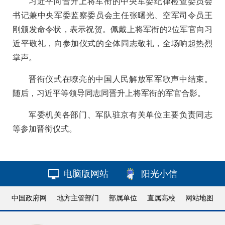
习近平向晋升上将军衔的中央军委纪律检查委员会
书记兼中央军委监察委员会主任张曙光、空军司令员王
刚颁发命令状，表示祝贺。佩戴上将军衔的2位军官向习
近平敬礼，向参加仪式的全体同志敬礼，全场响起热烈
掌声。
晋衔仪式在嘹亮的中国人民解放军军歌声中结束。
随后，习近平等领导同志同晋升上将军衔的军官合影。
军委机关各部门、军队驻京有关单位主要负责同志
等参加晋衔仪式。
电脑版网站
阳光小信
中国政府网
地方主管部门
部属单位
直属高校
网站地图