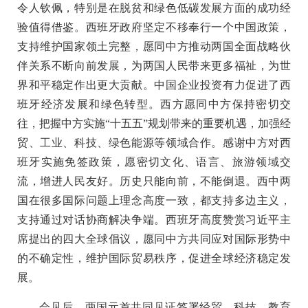
令人钦佩，特别是在脱贫和绿色低碳发展方面的成功经
验值得借鉴。西班牙政府坚定不移奉行一个中国政策，
支持维护国家领土完整，愿同中方推动两国全面战略伙
伴关系不断向前发展，为两国人民带来更多福祉，为世
界和平稳定作出更大贡献。中国企业投资有力促进了西
班牙经济发展和绿色转型。西方愿同中方保持密切交
往，把握中方实施“十五五”规划带来的重要机遇，加强经
贸、工业、科技、绿色能源等领域合作。感谢中方对西
班牙实施免签政策，愿密切文化、语言、旅游领域交
流，增进人民友好。历史只能向前，不能倒退。西中两
国在很多国际问题上理念高度一致，都支持多边主义，
支持通过对话协商解决争端。西班牙高度赞赏习近平主
席提出的四大全球倡议，愿同中方共同应对国际形势中
的不确定性，维护国际贸易秩序，促进全球经济稳定发
展。
会见后，两国元首共同见证签署经贸、科技、教育