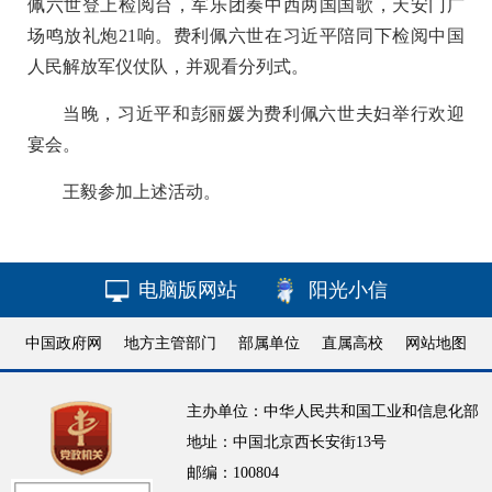
佩六世登上检阅台，军乐团奏中西两国国歌，天安门广
场鸣放礼炮21响。费利佩六世在习近平陪同下检阅中国
人民解放军仪仗队，并观看分列式。
当晚，习近平和彭丽媛为费利佩六世夫妇举行欢迎
宴会。
王毅参加上述活动。
电脑版网站
阳光小信
中国政府网
地方主管部门
部属单位
直属高校
网站地图
主办单位：中华人民共和国工业和信息化部
地址：中国北京西长安街13号
邮编：100804