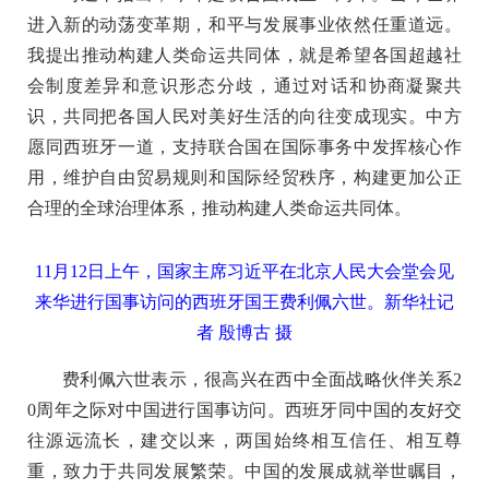
进入新的动荡变革期，和平与发展事业依然任重道远。
我提出推动构建人类命运共同体，就是希望各国超越社
会制度差异和意识形态分歧，通过对话和协商凝聚共
识，共同把各国人民对美好生活的向往变成现实。中方
愿同西班牙一道，支持联合国在国际事务中发挥核心作
用，维护自由贸易规则和国际经贸秩序，构建更加公正
合理的全球治理体系，推动构建人类命运共同体。
11月12日上午，国家主席习近平在北京人民大会堂会见
来华进行国事访问的西班牙国王费利佩六世。新华社记
者 殷博古 摄
费利佩六世表示，很高兴在西中全面战略伙伴关系2
0周年之际对中国进行国事访问。西班牙同中国的友好交
往源远流长，建交以来，两国始终相互信任、相互尊
重，致力于共同发展繁荣。中国的发展成就举世瞩目，