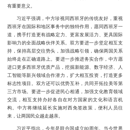
有重要意义。
习近平强调，中方珍视同西班牙的传统友好，重视
西班牙在国际和地区事务中的独特作用，愿同西班牙一
道，携手打造更有战略定力、更富发展活力、更具国际
影响力的全面战略伙伴关系。双方要进一步坚定相互支
持，保持高层交往势头，加强战略引领，确保两国关系
始终走在正确道路上。要进一步推进务实合作，中方愿
进口更多西班牙优质产品，挖掘新能源、数字经济、人
工智能等新兴领域合作潜力，扩大相互投资，打造更多
标志性项目。双方还可以优势互补，共同开拓拉美等第
三方市场。要进一步促进民心相通，加强文化教育领域
交流，相互支持办好各自在对方国家的文化和语言机
构。中方将继续延长实施对西免签政策，便利人员往
来，让两国民众越走越亲。
习近平指出，今年是联合国成立80周年。当今世界