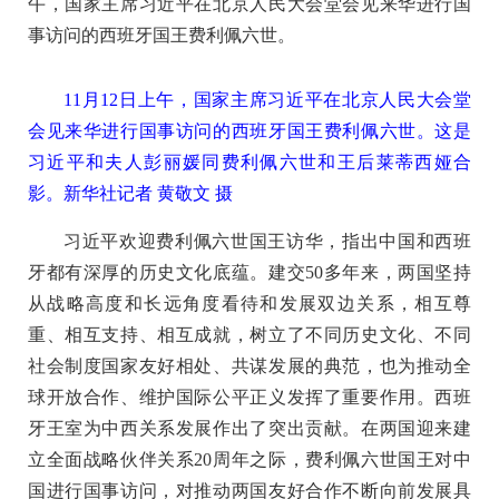
午，国家主席习近平在北京人民大会堂会见来华进行国
事访问的西班牙国王费利佩六世。
11月12日上午，国家主席习近平在北京人民大会堂
会见来华进行国事访问的西班牙国王费利佩六世。这是
习近平和夫人彭丽媛同费利佩六世和王后莱蒂西娅合
影。新华社记者 黄敬文 摄
习近平欢迎费利佩六世国王访华，指出中国和西班
牙都有深厚的历史文化底蕴。建交50多年来，两国坚持
从战略高度和长远角度看待和发展双边关系，相互尊
重、相互支持、相互成就，树立了不同历史文化、不同
社会制度国家友好相处、共谋发展的典范，也为推动全
球开放合作、维护国际公平正义发挥了重要作用。西班
牙王室为中西关系发展作出了突出贡献。在两国迎来建
立全面战略伙伴关系20周年之际，费利佩六世国王对中
国进行国事访问，对推动两国友好合作不断向前发展具