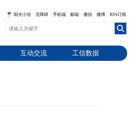
阳光小信
无障碍
手机端
邮箱
微信
微博
RSS订阅
互动交流
工信数据