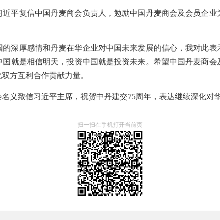
席习近平复信中国丹麦商会负责人，勉励中国丹麦商会及会员企
国的深厚感情和丹麦在华企业对中国未来发展的信心，我对此表
中国就是相信明天，投资中国就是投资未来。希望中国丹麦商会
化双方互利合作贡献力量。
名义致信习近平主席，祝贺中丹建交75周年，表达继续深化对
扫一扫在手机打开当前页