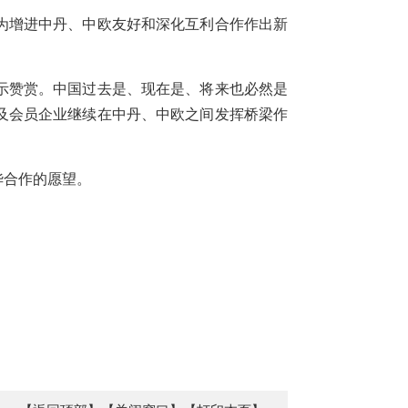
业为增进中丹、中欧友好和深化互利合作作出新
示赞赏。中国过去是、现在是、将来也必然是
及会员企业继续在中丹、中欧之间发挥桥梁作
华合作的愿望。