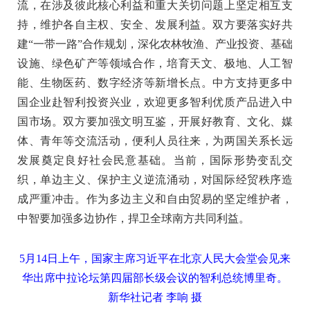
流，在涉及彼此核心利益和重大关切问题上坚定相互支
持，维护各自主权、安全、发展利益。双方要落实好共
建“一带一路”合作规划，深化农林牧渔、产业投资、基础
设施、绿色矿产等领域合作，培育天文、极地、人工智
能、生物医药、数字经济等新增长点。中方支持更多中
国企业赴智利投资兴业，欢迎更多智利优质产品进入中
国市场。双方要加强文明互鉴，开展好教育、文化、媒
体、青年等交流活动，便利人员往来，为两国关系长远
发展奠定良好社会民意基础。当前，国际形势变乱交
织，单边主义、保护主义逆流涌动，对国际经贸秩序造
成严重冲击。作为多边主义和自由贸易的坚定维护者，
中智要加强多边协作，捍卫全球南方共同利益。
5月14日上午，国家主席习近平在北京人民大会堂会见来
华出席中拉论坛第四届部长级会议的智利总统博里奇。
新华社记者 李响 摄