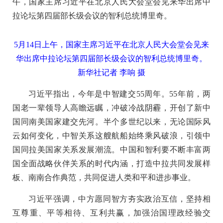
午，国家主席习近平在北京人民大会堂会见来华出席中
拉论坛第四届部长级会议的智利总统博里奇。
5月14日上午，国家主席习近平在北京人民大会堂会见来
华出席中拉论坛第四届部长级会议的智利总统博里奇。
新华社记者 李响 摄
习近平指出，今年是中智建交55周年。55年前，两
国老一辈领导人高瞻远瞩，冲破冷战阴霾，开创了新中
国同南美国家建交先河。半个多世纪以来，无论国际风
云如何变化，中智关系这艘航船始终乘风破浪，引领中
国同拉美国家关系发展潮流。中国和智利要不断丰富两
国全面战略伙伴关系的时代内涵，打造中拉共同发展样
板、南南合作典范，共同促进人类和平和进步事业。
习近平强调，中方愿同智方夯实政治互信，坚持相
互尊重、平等相待、互利共赢，加强治国理政经验交