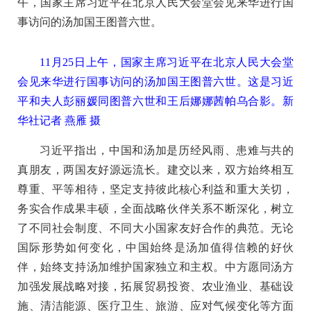
午，国家主席习近平在北京人民大会堂会见来华进行国
事访问的汤加国王图普六世。
11月25日上午，国家主席习近平在北京人民大会堂
会见来华进行国事访问的汤加国王图普六世。这是习近
平和夫人彭丽媛同图普六世和王后娜娜茜帕乌合影。新
华社记者 燕雁 摄
习近平指出，中国和汤加是历经风雨、患难与共的
真朋友，两国友好源远流长。建交以来，双方始终相互
尊重、平等相待，坚定支持彼此核心利益和重大关切，
务实合作成果丰硕，全面战略伙伴关系不断深化，树立
了不同社会制度、不同大小国家友好合作的典范。无论
国际形势如何变化，中国始终是汤加值得信赖的好伙
伴，始终支持汤加维护国家独立和主权。中方愿同汤方
加强发展战略对接，拓展贸易投资、农业渔业、基础设
施、清洁能源、医疗卫生、旅游、应对气候变化等方面