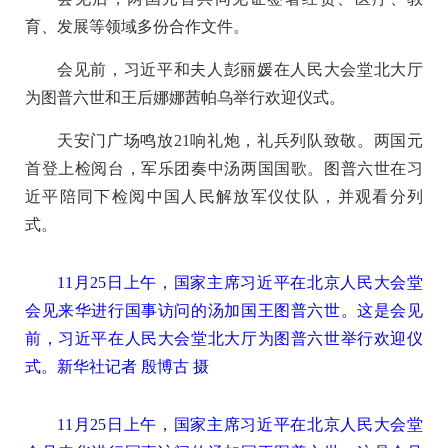
育、发展等领域多份合作文件。
会见前，习近平和夫人彭丽媛在人民大会堂北大厅
为图普六世和王后娜娜茜帕乌举行欢迎仪式。
天安门广场鸣放21响礼炮，礼兵列队致敬。两国元
首登上检阅台，军乐团奏中汤两国国歌。图普六世在习
近平陪同下检阅中国人民解放军仪仗队，并观看分列
式。
11月25日上午，国家主席习近平在北京人民大会堂
会见来华进行国事访问的汤加国王图普六世。这是会见
前，习近平在人民大会堂北大厅为图普六世举行欢迎仪
式。
新华社记者 殷博古 摄
11月25日上午，国家主席习近平在北京人民大会堂