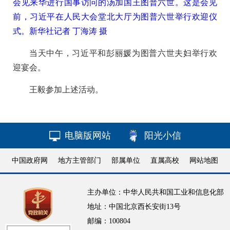
会见来华进行国事访问的汤加国王图普六世。这是会见
前，习近平在人民大会堂北大厅为图普六世举行欢迎仪
式。
新华社记者 丁海涛 摄
当天中午，习近平和彭丽媛为图普六世夫妇举行欢
迎宴会。
王毅参加上述活动。
电脑版网站
阳光小信
中国政府网
地方主管部门
部属单位
直属高校
网站地图
主办单位：中华人民共和国工业和信息化部
地址：中国北京西长安街13号
邮编：100804