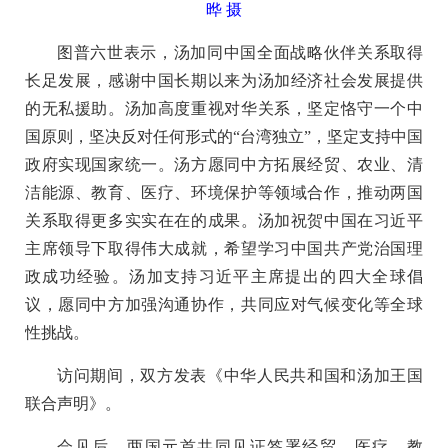
晔 摄
图普六世表示，汤加同中国全面战略伙伴关系取得
长足发展，感谢中国长期以来为汤加经济社会发展提供
的无私援助。汤加高度重视对华关系，坚定恪守一个中
国原则，坚决反对任何形式的“台湾独立”，坚定支持中国
政府实现国家统一。汤方愿同中方拓展经贸、农业、清
洁能源、教育、医疗、环境保护等领域合作，推动两国
关系取得更多实实在在的成果。汤加祝贺中国在习近平
主席领导下取得伟大成就，希望学习中国共产党治国理
政成功经验。汤加支持习近平主席提出的四大全球倡
议，愿同中方加强沟通协作，共同应对气候变化等全球
性挑战。
访问期间，双方发表《中华人民共和国和汤加王国
联合声明》。
会见后，两国元首共同见证签署经贸、医疗、教