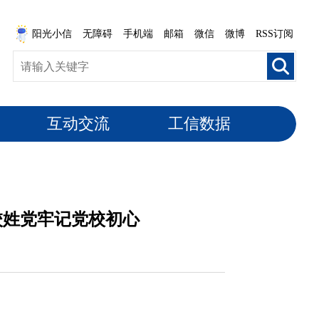
阳光小信
无障碍
手机端
邮箱
微信
微博
RSS订阅
互动交流
工信数据
校姓党牢记党校初心