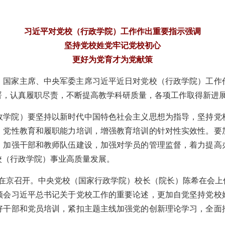
习近平对党校（行政学院）工作作出重要指示强调
坚持党校姓党牢记党校初心
更好为党育才为党献策
记、国家主席、中央军委主席习近平近日对党校（行政学院）工
署，认真履职尽责，不断提高教学科研质量，各项工作取得新进
政学院）要坚持以新时代中国特色社会主义思想为指导，坚持党
、党性教育和履职能力培训，增强教育培训的针对性实效性。要
，加强干部和教师队伍建设，加强对学员的管理监督，着力提高
校（行政学院）事业高质量发展。
日在京召开。中央党校（国家行政学院）校长（院长）陈希在会
领会习近平总书记关于党校工作的重要论述，更加自觉坚持党校
好干部和党员培训，紧扣主题主线加强党的创新理论学习，全面