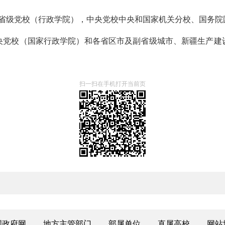
所省级党校（行政学院），中央党校中央和国家机关分校、国务院
央党校（国家行政学院）和各省区市及副省级城市、新疆生产建
扫一扫在手机打开当前页
国政府网
地方主管部门
部属单位
直属高校
网站