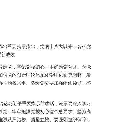
作作出重要指示指出，党的十八大以来，各级党
展新成效。
校姓党，牢记党校初心，更好为党育才、为党
加强党的创新理论体系化学理化研究阐释，发
办学治校水平。各级党委要加强组织领导，整
上传达习近平重要指示并讲话，表示要深入学习
姓党，牢牢把握党校初心这个总要求，坚持高
推进从严治校、质量立校。要强化组织保障，