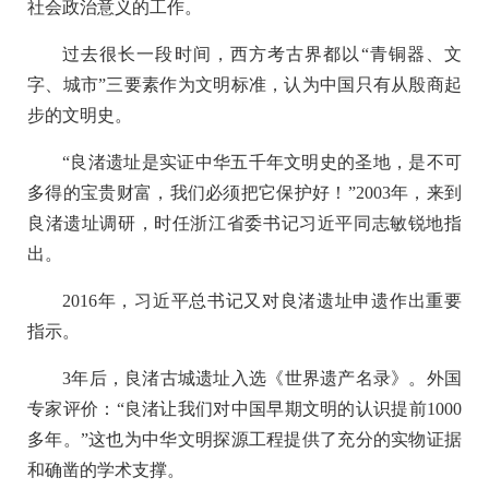
社会政治意义的工作。
过去很长一段时间，西方考古界都以“青铜器、文
字、城市”三要素作为文明标准，认为中国只有从殷商起
步的文明史。
“良渚遗址是实证中华五千年文明史的圣地，是不可
多得的宝贵财富，我们必须把它保护好！”2003年，来到
良渚遗址调研，时任浙江省委书记习近平同志敏锐地指
出。
2016年，习近平总书记又对良渚遗址申遗作出重要
指示。
3年后，良渚古城遗址入选《世界遗产名录》。外国
专家评价：“良渚让我们对中国早期文明的认识提前1000
多年。”这也为中华文明探源工程提供了充分的实物证据
和确凿的学术支撑。