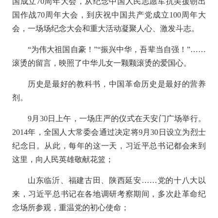
国成立70周年大会，从纪念中国人民志愿军抗美援朝出
国作战70周年大会，到庆祝中国共产党成立100周年大
会，一场场纪念大会和重大活动凝聚人心、激发斗志。
“为伟大祖国自豪！”“振兴中华，吾辈当自强！”……
滚烫的留言，映照了中华儿女一颗颗滚烫的爱国心。
历史是最好的教科书，中国革命历史是最好的营养
剂。
9月30日上午，一场庄严的仪式在天安门广场举行。
2014年，全国人大常委会通过决定将9月30日设立为烈士
纪念日。从此，每年的这一天，习近平总书记都会来到
这里，向人民英雄敬献花篮；
山东临沂、福建古田、陕西延安……党的十八大以
来，习近平总书记在各地调研考察期间，多次赴革命纪
念场所参观，重温党的初心使命；