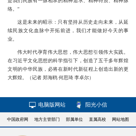
是我们民族有一脉相承的精神追求、精神特质、精神脉
络。”
这是未来的昭示：只有坚持从历史走向未来，从延
续民族文化血脉中开拓前进，我们才能做好今天的事
业。
伟大时代孕育伟大思想，伟大思想引领伟大实践。
在习近平文化思想的科学指引下，创造了五千多年辉煌
文明的中华民族，必将在新时代新征程上创造出新的更
大辉煌。（记者 郑海鸥 何思琦 李卓尔）
电脑版网站
阳光小信
中国政府网
地方主管部门
部属单位
直属高校
网站地图