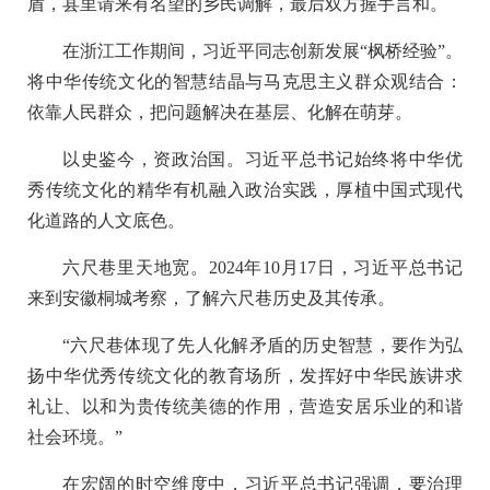
盾，县里请来有名望的乡民调解，最后双方握手言和。
在浙江工作期间，习近平同志创新发展“枫桥经验”。
将中华传统文化的智慧结晶与马克思主义群众观结合：
依靠人民群众，把问题解决在基层、化解在萌芽。
以史鉴今，资政治国。习近平总书记始终将中华优
秀传统文化的精华有机融入政治实践，厚植中国式现代
化道路的人文底色。
六尺巷里天地宽。2024年10月17日，习近平总书记
来到安徽桐城考察，了解六尺巷历史及其传承。
“六尺巷体现了先人化解矛盾的历史智慧，要作为弘
扬中华优秀传统文化的教育场所，发挥好中华民族讲求
礼让、以和为贵传统美德的作用，营造安居乐业的和谐
社会环境。”
在宏阔的时空维度中，习近平总书记强调，要治理