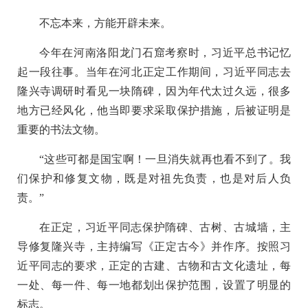
不忘本来，方能开辟未来。
今年在河南洛阳龙门石窟考察时，习近平总书记忆
起一段往事。当年在河北正定工作期间，习近平同志去
隆兴寺调研时看见一块隋碑，因为年代太过久远，很多
地方已经风化，他当即要求采取保护措施，后被证明是
重要的书法文物。
“这些可都是国宝啊！一旦消失就再也看不到了。我
们保护和修复文物，既是对祖先负责，也是对后人负
责。”
在正定，习近平同志保护隋碑、古树、古城墙，主
导修复隆兴寺，主持编写《正定古今》并作序。按照习
近平同志的要求，正定的古建、古物和古文化遗址，每
一处、每一件、每一地都划出保护范围，设置了明显的
标志。