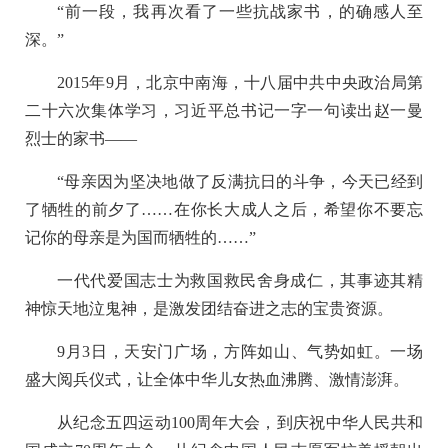
“前一段，我再次看了一些抗战家书，的确感人至
深。”
2015年9月，北京中南海，十八届中共中央政治局第
二十六次集体学习，习近平总书记一字一句读出赵一曼
烈士的家书——
“母亲因为坚决地做了反满抗日的斗争，今天已经到
了牺牲的前夕了……在你长大成人之后，希望你不要忘
记你的母亲是为国而牺牲的……”
一代代爱国志士为救国救民舍身成仁，其事迹其精
神惊天地泣鬼神，是激发团结奋进之志的宝贵资源。
9月3日，天安门广场，方阵如山、气势如虹。一场
盛大阅兵仪式，让全体中华儿女热血沸腾、激情澎湃。
从纪念五四运动100周年大会，到庆祝中华人民共和