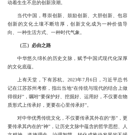
动着生生不息的创新浪潮。
当代中国，尊崇创新、鼓励创新、大胆创新、包容
创新的文化土壤不断培厚，创新文化成为一种价值导
向、一种生活方式、一种时代气象。
（三）必由之路
中华悠久绵长的历史文脉，赋予中国式现代化深厚
的文化底蕴。
上有天堂，下有苏杭。2023年7月6日，习近平总书
记在江苏苏州考察，指出当地“在传统与现代的结合上做
得很好”，嘱咐“要保护好、挖掘好、运用好，不仅要在物
质形式上传承好，更要在心里传承好”。
对中华优秀传统文化，不仅要传承其外在的“形”，更
要传承其内在的“神”，让历史文脉中蕴含的哲学思想、人
文精神、道德理念、治理智慧，转化成推动发展的不竭