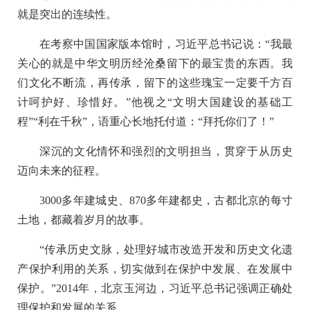
就是突出的连续性。
在考察中国国家版本馆时，习近平总书记说：“我最
关心的就是中华文明历经沧桑留下的最宝贵的东西。我
们文化不断流，再传承，留下的这些瑰宝一定要千方百
计呵护好、珍惜好。”他视之“文明大国建设的基础工
程”“利在千秋”，语重心长地托付道：“拜托你们了！”
深沉的文化情怀和强烈的文明担当，贯穿于从历史
迈向未来的征程。
3000多年建城史、870多年建都史，古都北京的每寸
土地，都藏着岁月的故事。
“传承历史文脉，处理好城市改造开发和历史文化遗
产保护利用的关系，切实做到在保护中发展、在发展中
保护。”2014年，北京玉河边，习近平总书记强调正确处
理保护和发展的关系。