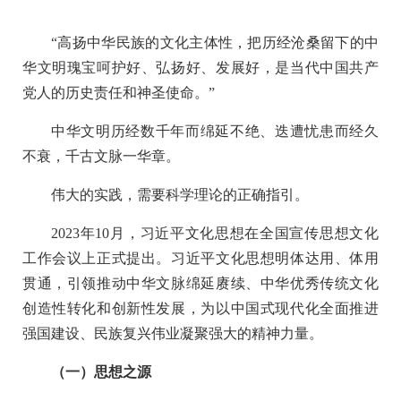
“高扬中华民族的文化主体性，把历经沧桑留下的中
华文明瑰宝呵护好、弘扬好、发展好，是当代中国共产
党人的历史责任和神圣使命。”
中华文明历经数千年而绵延不绝、迭遭忧患而经久
不衰，千古文脉一华章。
伟大的实践，需要科学理论的正确指引。
2023年10月，习近平文化思想在全国宣传思想文化
工作会议上正式提出。习近平文化思想明体达用、体用
贯通，引领推动中华文脉绵延赓续、中华优秀传统文化
创造性转化和创新性发展，为以中国式现代化全面推进
强国建设、民族复兴伟业凝聚强大的精神力量。
（一）思想之源