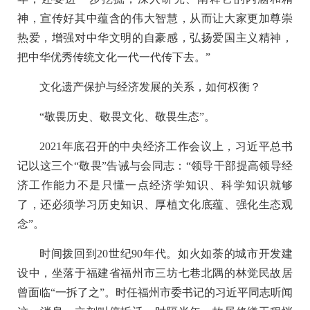
神，宣传好其中蕴含的伟大智慧，从而让大家更加尊崇
热爱，增强对中华文明的自豪感，弘扬爱国主义精神，
把中华优秀传统文化一代一代传下去。”
文化遗产保护与经济发展的关系，如何权衡？
“敬畏历史、敬畏文化、敬畏生态”。
2021年底召开的中央经济工作会议上，习近平总书
记以这三个“敬畏”告诫与会同志：“领导干部提高领导经
济工作能力不是只懂一点经济学知识、科学知识就够
了，还必须学习历史知识、厚植文化底蕴、强化生态观
念”。
时间拨回到20世纪90年代。如火如荼的城市开发建
设中，坐落于福建省福州市三坊七巷北隅的林觉民故居
曾面临“一拆了之”。时任福州市委书记的习近平同志听闻