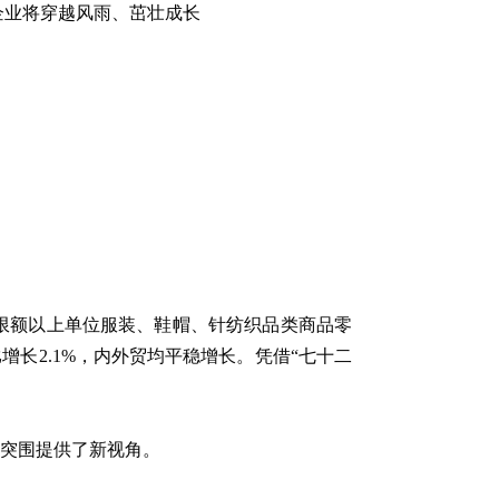
企业将穿越风雨、茁壮成长
限额以上单位服装、鞋帽、针纺织品类商品零
增长2.1%，内外贸均平稳增长。凭借“七十二
”突围提供了新视角。