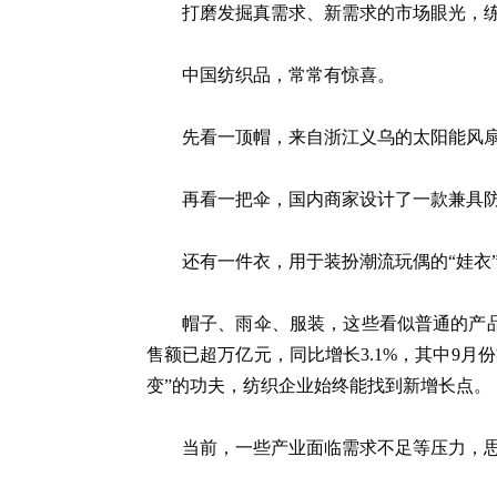
打磨发掘真需求、新需求的市场眼光，
中国纺织品，常常有惊喜。
先看一顶帽，来自浙江义乌的太阳能风扇
再看一把伞，国内商家设计了一款兼具
还有一件衣，用于装扮潮流玩偶的“娃衣
帽子、雨伞、服装，这些看似普通的产
售额已超万亿元，同比增长3.1%，其中9月
变”的功夫，纺织企业始终能找到新增长点。
当前，一些产业面临需求不足等压力，思