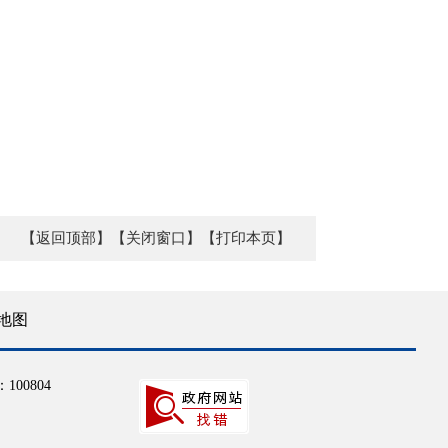
【返回顶部】
【关闭窗口】
【打印本页】
地图
100804