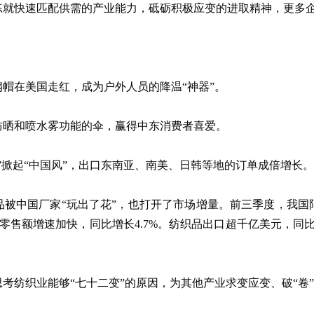
练就快速匹配供需的产业能力，砥砺积极应变的进取精神，更多
帽在美国走红，成为户外人员的降温“神器”。
防晒和喷水雾功能的伞，赢得中东消费者喜爱。
”掀起“中国风”，出口东南亚、南美、日韩等地的订单成倍增长。
品被中国厂家“玩出了花”，也打开了市场增量。前三季度，我国
份零售额增速加快，同比增长4.7%。纺织品出口超千亿美元，同比
考纺织业能够“七十二变”的原因，为其他产业求变应变、破“卷