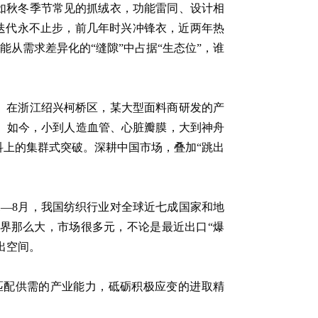
如秋冬季节常见的抓绒衣，功能雷同、设计相
流迭代永不止步，前几年时兴冲锋衣，近两年热
能从需求差异化的“缝隙”中占据“生态位”，谁
。在浙江绍兴柯桥区，某大型面料商研发的产
。如今，小到人造血管、心脏瓣膜，大到神舟
上的集群式突破。深耕中国市场，叠加“跳出
1—8月，我国纺织行业对全球近七成国家和地
界那么大，市场很多元，不论是最近出口“爆
出空间。
匹配供需的产业能力，砥砺积极应变的进取精