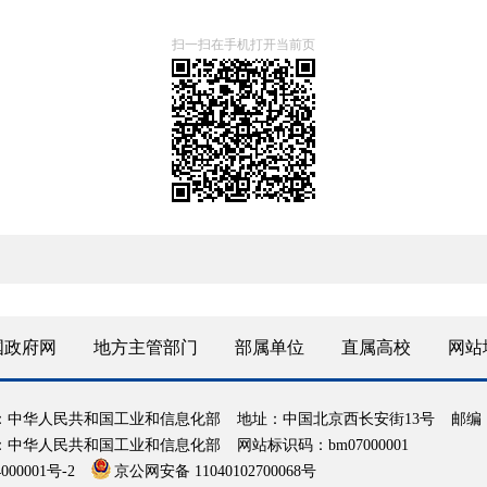
扫一扫在手机打开当前页
国政府网
地方主管部门
部属单位
直属高校
网站
：中华人民共和国工业和信息化部
地址：中国北京西长安街13号
邮编：
：中华人民共和国工业和信息化部
网站标识码：bm07000001
000001号-2
京公网安备 11040102700068号