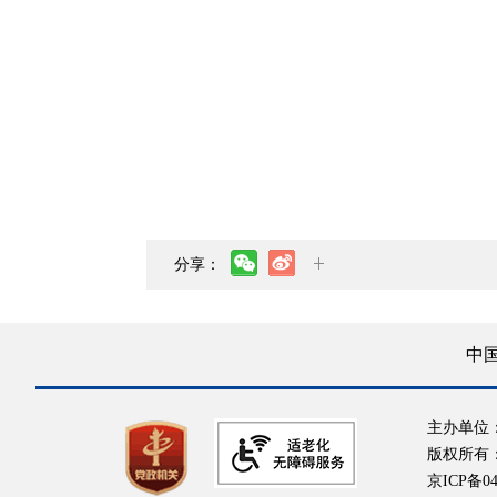
分享：
中
主办单位
版权所有
京ICP备04