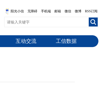
阳光小信
无障碍
手机端
邮箱
微信
微博
RSS订阅
互动交流
工信数据