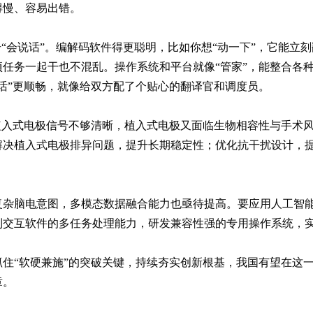
得慢、容易出错。
号“会说话”。编解码软件得更聪明，比如你想“动一下”，它能立
任务一起干也不混乱。操作系统和平台就像“管家”，能整合各
话”更顺畅，就像给双方配了个贴心的翻译官和调度员。
植入式电极信号不够清晰，植入式电极又面临生物相容性与手术
解决植入式电极排异问题，提升长期稳定性；优化抗干扰设计，
复杂脑电意图，多模态数据融合能力也亟待提高。要应用人工智
制交互软件的多任务处理能力，研发兼容性强的专用操作系统，
住“软硬兼施”的突破关键，持续夯实创新根基，我国有望在这
章。