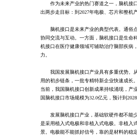
作为未来产业的热门赛道之一，脑机接
出两步走目标：到2027年电极、芯片和整机
脑机接口是未来产业的典型代表。通俗
协同交流与互动。一方面，脑机接口是生命
机接口在医疗健康领域可辅助治疗脑部疾病
力。
我国发展脑机接口产业具有多重优势。
用的初步链条，一批专精特新企业快速成长
当前，我国脑机接口创新成果持续涌现，产业
国脑机接口市场规模为32.0亿元，预计到2028
发展脑机接口产业，基础软硬件都不能少
是采用植入式电极和非植入式电极。非植入
景。电极能不能抓好信号，靠的是材料的稳