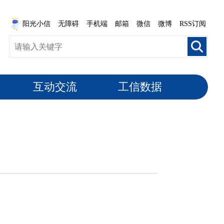
阳光小信
无障碍
手机端
邮箱
微信
微博
RSS订阅
互动交流
工信数据