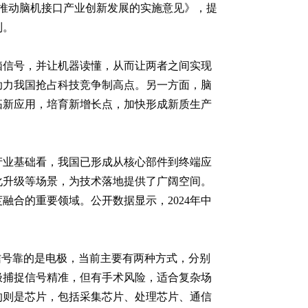
推动脑机接口产业创新发展的实施意见》，提
列。
脑信号，并让机器读懂，从而让两者之间实现
助力我国抢占科技竞争制高点。另一方面，脑
拓新应用，培育新增长点，加快形成新质生产
产业基础看，我国已形成从核心部件到终端应
化升级等场景，为技术落地提供了广阔空间。
合的重要领域。公开数据显示，2024年中
信号靠的是电极，当前主要有两种方式，分别
极捕捉信号精准，但有手术风险，适合复杂场
的则是芯片，包括采集芯片、处理芯片、通信