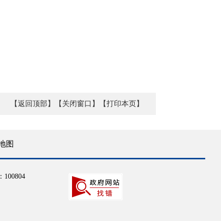
【返回顶部】
【关闭窗口】
【打印本页】
地图
100804