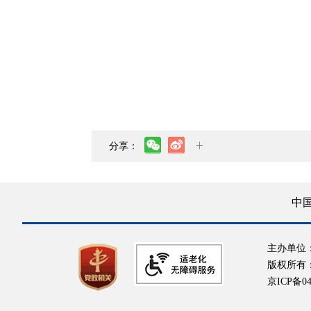
分享：
中
主办单位
版权所有
京ICP备04