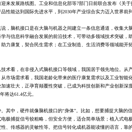
口迎来发展路线图。工业和信息化部等7部门日前联合发布《关于
产品性能达到国际先进水平，到2030年产业综合实力迈入世界前
点说，脑机接口是在大脑与机器之间建立一条信息通道，收集大
科学与信息科学融合发展的前沿技术，可带动多领域技术突破，
，助力康复，契合民生需求；在工业制造、生活消费等领域能开
从技术看，在非侵入式脑机接口等领域，我国居于领先地位。从
。从市场需求看，我国老龄化带来的医疗康复需求以及工业智能
加速壮大，正孕育颠覆性突破，已成为科技创新和产业创新深度融
年将达61.4亿元。
。其中，硬件就像脑机接口的“身体”。比如，想要捕捉大脑的
式电极捕捉信号较粗略，但安全方便，适合简单场景；植入式电
定性、传感器的灵敏性等。把信号转化成机器能读懂的语言，靠