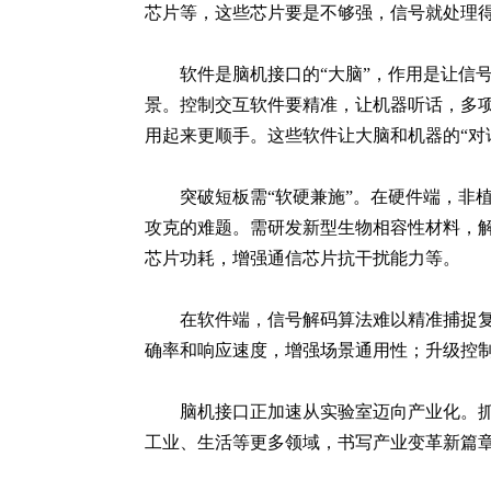
芯片等，这些芯片要是不够强，信号就处理
软件是脑机接口的“大脑”，作用是让信
景。控制交互软件要精准，让机器听话，多项
用起来更顺手。这些软件让大脑和机器的“对
突破短板需“软硬兼施”。在硬件端，非
攻克的难题。需研发新型生物相容性材料，
芯片功耗，增强通信芯片抗干扰能力等。
在软件端，信号解码算法难以精准捕捉
确率和响应速度，增强场景通用性；升级控
脑机接口正加速从实验室迈向产业化。抓
工业、生活等更多领域，书写产业变革新篇