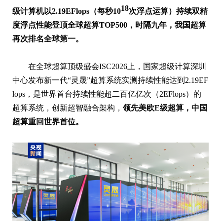
18
级计算机以2.19EFlops（每秒10
次浮点运算）持续双精
度浮点性能登顶全球超算TOP500，时隔九年，我国超算
再次排名全球第一。
在全球超算顶级盛会ISC2026上，国家超级计算深圳
中心发布新一代“灵晟”超算系统实测持续性能达到2.19EF
lops，是世界首台持续性能超二百亿亿次（2EFlops）的
超算系统，创新超智融合架构，
领先美欧E级超算，中国
超算重回世界首位。