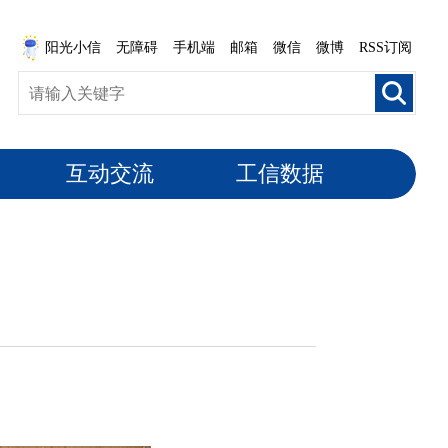
阳光小信
无障碍
手机端
邮箱
微信
微博
RSS订阅
互动交流
工信数据