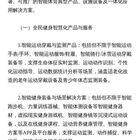
著、可推广的智能体育典型产品、设施设备及一体化应
用解决方案。
（一）全民健身智慧化产品与服务
1.智能运动穿戴与监测产品：包括但不限于智能运动
手表/手环、智能运动服饰/鞋履、智能骑行/冰雪运动穿戴
装备等，支撑生命体征实时监测、运动动作识别、个性
化运动指导、运动数据统计分析等场景，涵盖适老化改
造的老年运动穿戴设备及青少年体态监测装备。
2.智能健身装备与场景解决方案：包括但不限于智能
跑步机、力量训练器械、智能体测设备等智能健身器
材，虚拟现实健身游戏机、智能健身镜等沉浸式运动设
备，以及在线健身课程、运动营养健康管理、智能健身
方案等APP及平台服务，支撑运动监测、动作捕捉、科学