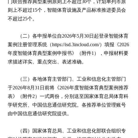
门联合推荐典型案例原则上不超过30个，计划单列市原
则上不超过15个，智能体育设施及产品标准推进委员会
不超过25个。
（二）各申报单位自2026年5月30日起登录智能体育
案例注册管理系统（https://isd.3incloud.com/）填报《2026
年度智能体育典型案例申报书》（附件1），申报材料要
求描述详实、重点突出、表述准确。
（三）各地体育主管部门、工业和信息化主管部门
于2026年8月31日前将《2026年度智能体育典型案例推荐
表》（附件2）一式两份，分别送至国家体育总局体育科
学研究所、中国信息通信研究院。各推荐单位管理账号
由中国信息通信研究院提供。
（四）国家体育总局、工业和信息化部联合组织专