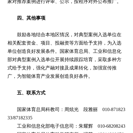
家对推荐案例进行评审、公示，按程序对外公布推广。
四、其他事项
鼓励各地结合本地区情况，对典型案例入选单位在
相关配套资金、项目、投融资等方面给予支持，为入选
单位创造良好发展条件。国家体育总局、工业和信息化
部对典型案例入选单位开展持续跟踪培育，采取多种方
式给予支持，强化产融对接及成果转化，加强宣传推
广，为智能体育产业发展创造良好条件。
五、联系方式
国家体育总局科教司：周炫光 段雅丽 010-871823
33/87182335
工业和信息化部电子信息司：朱耀辉 010-68208243