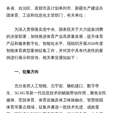
各省、自治区、直辖市及计划单列市、新疆生产建设兵
团体育、工业和信息化主管部门，有关单位：
为深入贯彻落实党中央、国务院关于大力提振消费
的决策部署，加快推进体育产业高质量发展，提升体育
产品和服务数字化、智能化水平。现组织开展2026年度
智能体育典型案例征集工作，并对其中具有代表性的案
例进行展示和宣传。相关事宜通知如下：
一、征集方向
充分发挥人工智能、元宇宙、脑机接口、数字孪
生、5G/6G等新一代信息技术的赋能带动作用，聚焦全民
健身、竞技体育、体育设施及体卫体旅融合、智慧校园
体育等重点领域，征集并遴选一批技术先进、成效显