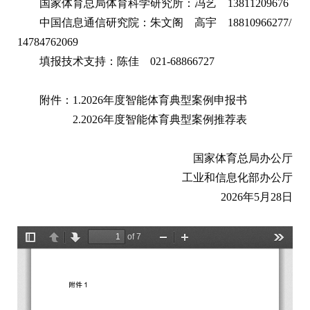
国家体育总局体育科学研究所：冯艺 13811209676
中国信息通信研究院：朱文阁 高宇 18810966277/
14784762069
填报技术支持：陈佳 021-68866727
附件：1.2026年度智能体育典型案例申报书
2.2026年度智能体育典型案例推荐表
国家体育总局办公厅
工业和信息化部办公厅
2026年5月28日