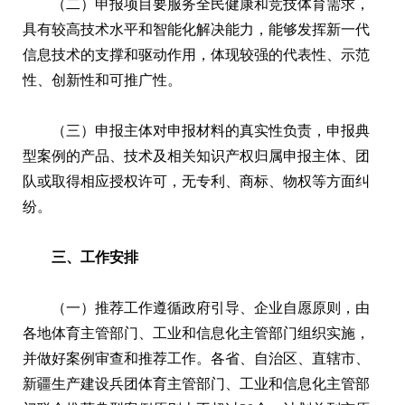
（二）申报项目要服务全民健康和竞技体育需求，
具有较高技术水平和智能化解决能力，能够发挥新一代
信息技术的支撑和驱动作用，体现较强的代表性、示范
性、创新性和可推广性。
（三）申报主体对申报材料的真实性负责，申报典
型案例的产品、技术及相关知识产权归属申报主体、团
队或取得相应授权许可，无专利、商标、物权等方面纠
纷。
三、工作安排
（一）推荐工作遵循政府引导、企业自愿原则，由
各地体育主管部门、工业和信息化主管部门组织实施，
并做好案例审查和推荐工作。各省、自治区、直辖市、
新疆生产建设兵团体育主管部门、工业和信息化主管部