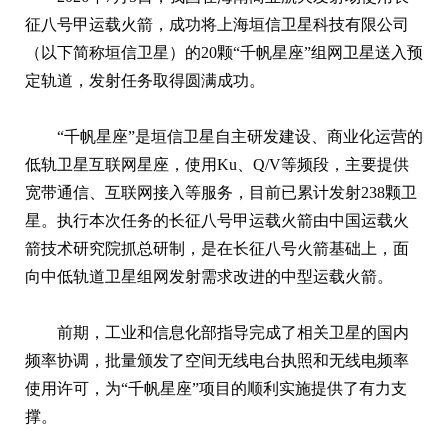
征八号甲运载火箭，成功将上海垣信卫星科技有限公司
（以下简称垣信卫星）的20颗“千帆星座”组网卫星送入预
定轨道，发射任务取得圆满成功。
“千帆星座”是垣信卫星自主研发建设、商业化运营的
低轨卫星互联网星座，使用Ku、Q/V等频段，主要提供
宽带通信、互联网接入等服务，目前已累计发射238颗卫
星。执行本次任务的长征八号甲运载火箭由中国运载火
箭技术研究院抓总研制，是在长征八号火箭基础上，面
向中低轨道卫星组网发射需求改进的中型运载火箭。
前期，工业和信息化部指导完成了相关卫星的国内
频率协调，批量颁发了空间无线电台执照和无线电频率
使用许可，为“千帆星座”项目的顺利实施提供了有力支
撑。