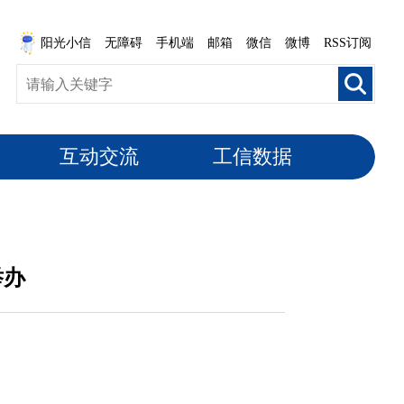
阳光小信
无障碍
手机端
邮箱
微信
微博
RSS订阅
互动交流
工信数据
举办