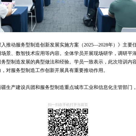
入推动服务型制造创新发展实施方案（2025—2028年）》主
用场景、数智技术应用等内容。全体学员开展现场研学，调研平
服务型制造发展的典型做法和经验。学员一致表示，此次培训内
力，对服务型制造工作创新开展具有重要推动作用。
疆生产建设兵团和服务型制造重点城市工业和信息化主管部门，
扫一扫在手机打开当前页