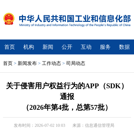
首页
机构
新闻
公开
互动
服务
数据
首页
>
新闻发布
>
工作动态
>
司局动态
关于侵害用户权益行为的APP（SDK）
通报
（2026年第4批，总第57批）
发布时间：2026-07-02 10:03
来源：信息通信管理局