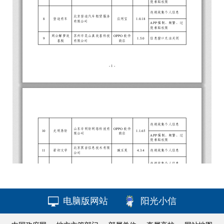
电脑版网站
阳光小信