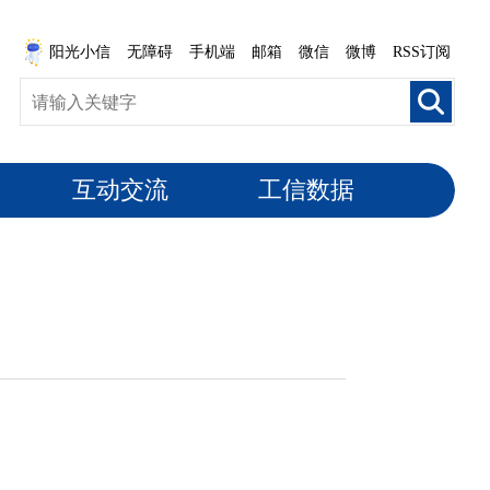
阳光小信
无障碍
手机端
邮箱
微信
微博
RSS订阅
互动交流
工信数据