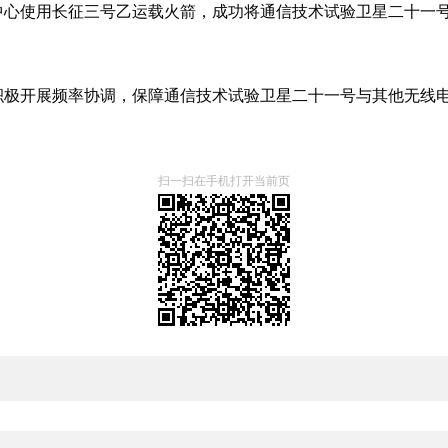
星发射中心使用长征三号乙运载火箭，成功将通信技术试验卫星二十
积极开展频率协调，保障通信技术试验卫星二十一号与其他无线
扫一扫在手机打开当前页