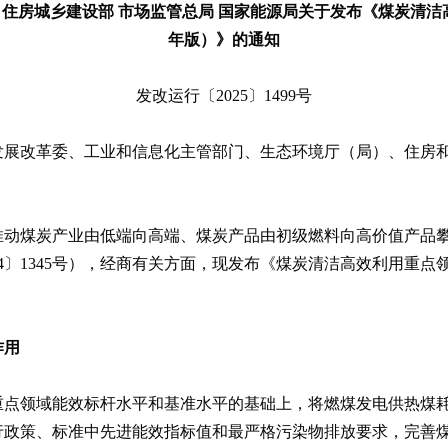
 住房城乡建设部 市场监管总局 国家能源局关于发布《煤炭清洁
年版）》的通知
发改运行〔2025〕1499号
发展改革委、工业和信息化主管部门、生态环境厅（局）、住房
推动煤炭产业由低端向高端、煤炭产品由初级燃料向高价值产品
4〕1345号），经商有关方面，现发布《煤炭清洁高效利用重点领
作用
重点领域能效标杆水平和基准水平的基础上，将燃煤发电供热煤
行政策、标准中先进能效指标值和最严格污染物排放要求，完善