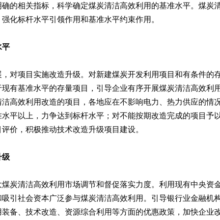
明确的相关指标，科学确定煤炭清洁高效利用的基准水平。煤炭
，强化标杆水平引领作用和基准水平约束作用。
水平
展，对项目实施改造升级。对新建煤炭开发利用项目和有条件的
于现有基准水平的存量项目，引导企业有序开展煤炭清洁高效利
清洁高效利用改造的项目，各地应在不影响电力、热力供应的情况
准水平以上，力争达到标杆水平；对不能按期改造完成的项目予
目评价，积极推动技术改造升级项目建设。
型升级
大煤炭清洁高效利用市场调节和督促落实力度。利用现有中央资
和吸引社会资本广泛参与煤炭清洁高效利用。引导银行业金融机
用装备、技术改造、资源综合利用等方面的优惠政策，加快企业