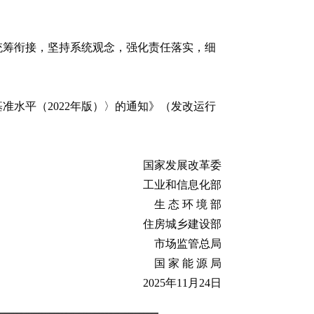
统筹衔接，坚持系统观念，强化责任落实，细
水平（2022年版）〉的通知》（发改运行
国家发展改革委
工业和信息化部
生 态 环 境 部
住房城乡建设部
市场监管总局
国 家 能 源 局
2025年11月24日