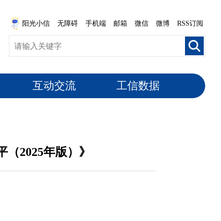
阳光小信
无障碍
手机端
邮箱
微信
微博
RSS订阅
互动交流
工信数据
（2025年版）》