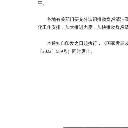
平。
各地有关部门要充分认识推动煤炭清洁
化工作安排，加大推进力度，加快推动煤炭
本通知自印发之日起执行，《国家发展改
〔2022〕559号）同时废止。