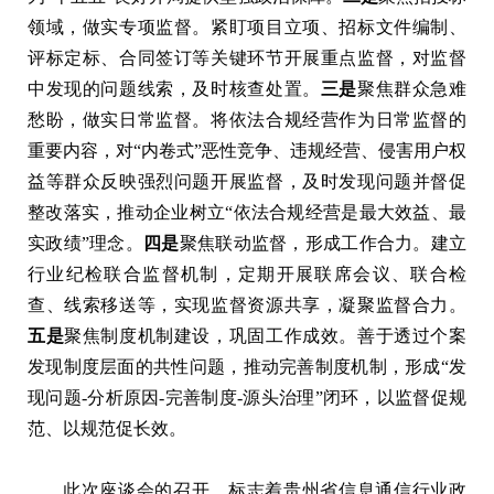
领域，做实专项监督。紧盯项目立项、招标文件编制、
评标定标、合同签订等关键环节开展重点监督，对监督
中发现的问题线索，及时核查处置。
三是
聚焦群众急难
愁盼，做实日常监督。将依法合规经营作为日常监督的
重要内容，对“内卷式”恶性竞争、违规经营、侵害用户权
益等群众反映强烈问题开展监督，及时发现问题并督促
整改落实，推动企业树立“依法合规经营是最大效益、最
实政绩”理念。
四是
聚焦联动监督，形成工作合力。建立
行业纪检联合监督机制，定期开展联席会议、联合检
查、线索移送等，实现监督资源共享，凝聚监督合力。
五是
聚焦制度机制建设，巩固工作成效。善于透过个案
发现制度层面的共性问题，推动完善制度机制，形成“发
现问题-分析原因-完善制度-源头治理”闭环，以监督促规
范、以规范促长效。
此次座谈会的召开，标志着贵州省信息通信行业政