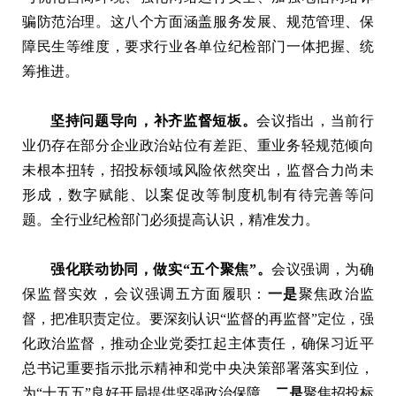
骗防范治理。这八个方面涵盖服务发展、规范管理、保
障民生等维度，要求行业各单位纪检部门一体把握、统
筹推进。
坚持问题导向，补齐监督短板。
会议指出，当前行
业仍存在部分企业政治站位有差距、重业务轻规范倾向
未根本扭转，招投标领域风险依然突出，监督合力尚未
形成，数字赋能、以案促改等制度机制有待完善等问
题。全行业纪检部门必须提高认识，精准发力。
强化联动协同，做实“五个聚焦”。
会议强调，为确
保监督实效，会议强调五方面履职：
一是
聚焦政治监
督，把准职责定位。要深刻认识“监督的再监督”定位，强
化政治监督，推动企业党委扛起主体责任，确保习近平
总书记重要指示批示精神和党中央决策部署落实到位，
为“十五五”良好开局提供坚强政治保障。
二是
聚焦招投标