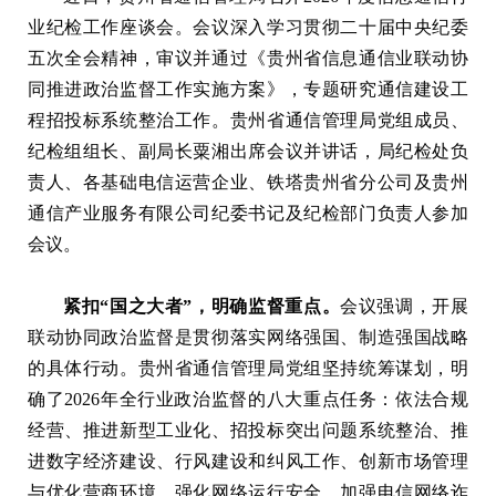
业纪检工作座谈会。会议深入学习贯彻二十届中央纪委
五次全会精神，审议并通过《贵州省信息通信业联动协
同推进政治监督工作实施方案》，专题研究通信建设工
程招投标系统整治工作。贵州省通信管理局党组成员、
纪检组组长、副局长粟湘出席会议并讲话，局纪检处负
责人、各基础电信运营企业、铁塔贵州省分公司及贵州
通信产业服务有限公司纪委书记及纪检部门负责人参加
会议。
紧扣“国之大者”，明确监督重点。
会议强调，开展
联动协同政治监督是贯彻落实网络强国、制造强国战略
的具体行动。贵州省通信管理局党组坚持统筹谋划，明
确了2026年全行业政治监督的八大重点任务：依法合规
经营、推进新型工业化、招投标突出问题系统整治、推
进数字经济建设、行风建设和纠风工作、创新市场管理
与优化营商环境、强化网络运行安全、加强电信网络诈