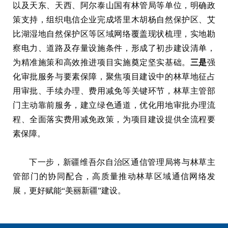
以及天东、天西、阿尔泰山国有林管局等单位，明确政
策支持，组织电信企业完成塔里木胡杨自然保护区、艾
比湖湿地自然保护区等区域网络覆盖现状梳理，实地勘
察电力、道路及存量设施条件，形成了初步建设清单，
为精准施策和高效推进项目实施奠定坚实基础。
三是
强
化审批服务与要素保障，聚焦项目建设中的林草地征占
用审批、手续办理、费用减免等关键环节，林草主管部
门主动靠前服务，建立绿色通道，优化用地审批办理流
程、全面落实费用减免政策，为项目建设提供全流程要
素保障。
下一步，新疆维吾尔自治区通信管理局将与林草主
管部门的协同配合，高质量推动林草区域通信网络发
展，更好赋能“美丽新疆”建设。