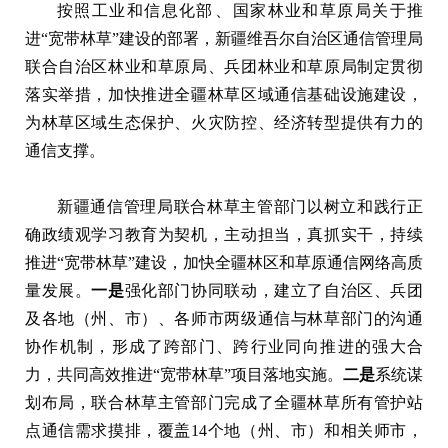
按照工业和信息化部‌、国家林业和草原局关于推
进“宽带林草”建设的部署，新疆维吾尔自治区通信管理局
联合自治区林业和草原局、兵团林业和草原局制定贯彻
落实举措，加快推进全疆林草区域通信基础设施建设，
为林草区域生态保护、火灾防控、经济转型提供有力的
通信支撑。
新疆通信管理局联合林草主管部门以树立和践行正
确政绩观学习教育为契机，主动担当，真抓实干，持续
推进“宽带林草”建设，加快全疆林区和草原通信网络高质
量发展。
一是
强化部门协同联动，建立了自治区、兵团
及各地（州、市）、各师市两级通信与林草部门的沟通
协作机制，形成了跨部门、跨行业同向推进的强大合
力，共同高效推进“宽带林草”项目落地实施。
二是
系统谋
划布局，联合林草主管部门完成了全疆林草所有管护站
点通信需求摸排，覆盖14个地（州、市）和相关师市，