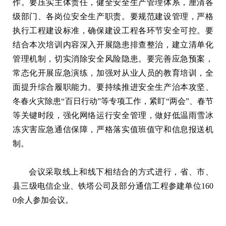
作。要压实主体责任，健全安全生产管理体系，厘清各
级部门、各岗位安全生产职责。要规范建设管理，严格
执行工程建设标准，确保建设工程各环节安全可控。要
结合本次培训内容深入开展隐患排查整治，建立清单化
管理机制，切实消除安全风险隐患。要完善应急预案，
常态化开展应急演练，加强对从业人员的教育培训，全
面提升综合履职能力。要持续推进安全生产治本攻坚、
冬春火灾除患“百日行动”等专项工作，紧盯“两会”、春节
等关键时段，强化网络运行安全管理，做好低温雨雪冰
冻灾害应急通信保障，严格落实值班值守和信息报送机
制。
会议采取线上和线下相结合的方式进行，省、市、
县三级电信企业、铁塔公司及部分通信工程参建单位160
0余人参加会议。