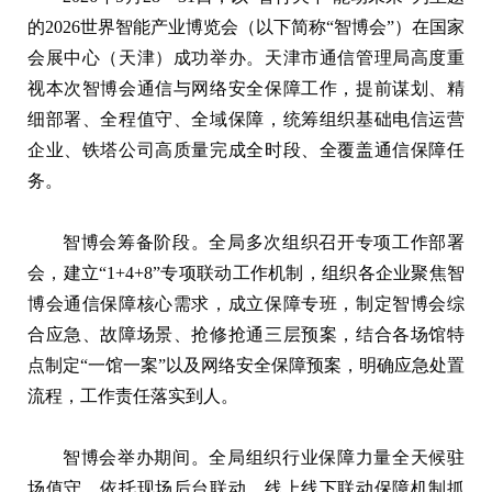
的2026世界智能产业博览会（以下简称“智博会”）在国家
会展中心（天津）成功举办。天津市通信管理局高度重
视本次智博会通信与网络安全保障工作，提前谋划、精
细部署、全程值守、全域保障，统筹组织基础电信运营
企业、铁塔公司高质量完成全时段、全覆盖通信保障任
务。
智博会筹备阶段。全局多次组织召开专项工作部署
会，建立“1+4+8”专项联动工作机制，组织各企业聚焦智
博会通信保障核心需求，成立保障专班，制定智博会综
合应急、故障场景、抢修抢通三层预案，结合各场馆特
点制定“一馆一案”以及网络安全保障预案，明确应急处置
流程，工作责任落实到人。
智博会举办期间。全局组织行业保障力量全天候驻
场值守，依托现场后台联动、线上线下联动保障机制抓