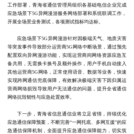
工作部署，青海省通信管理局组织各基础电信企业完成
应急场景下5G异网漫游服务网络部署和系统联调工作，
开展全场景业务测试，各项测试指标均达标。
应急场景下5G异网漫游针对因极端天气、地质灾害
等突发事件导致部分运营商5G网络中断场景，通过预先
配置双向异网漫游功能，实现运营商间网络资源应急互
备共用，无需换卡换号及额外操作，用户手机自动接入
其他运营商5G网络，正常使用语音、数据等业务，快速
实现跨网通信兜底保障，有效解决极端灾害下因归属运
营商网络损毁导致用户无法通信的问题，提升全省通信
网络抗毁韧性与应急处置效率。
下一步，青海省信息通信业将立足省情，持续优化
应急通信保障预案，不断完善“一网托底、多网互援”的应
急通信保障机制，全面提升应急通信保障能力，切实筑